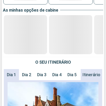
As minhas opções de cabine
O SEU ITINERÁRIO
Dia 1
Dia 2
Dia 3
Dia 4
Dia 5
Itinerário