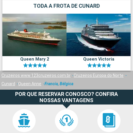
TODA A FROTA DE CUNARD
Queen Mary 2
Queen Victoria
Cruzeiros www.123cruzeiros.com.br
Cruzeiros Europa do Norte
Cunard
Queen Anne
Francia, Bélgica
POR QUE RESERVAR CONOSCO? CONFIRA
NOSSAS VANTAGENS