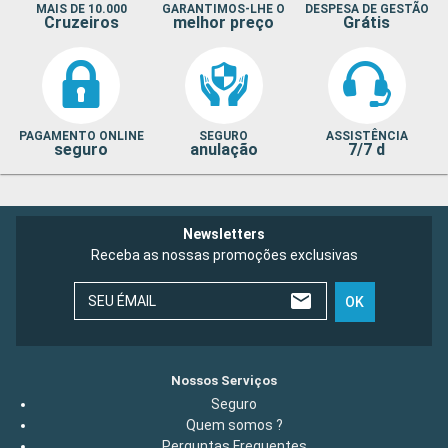
MAIS DE 10.000
GARANTIMOS-LHE O
DESPESA DE GESTÃO
Cruzeiros
melhor preço
Grátis
PAGAMENTO ONLINE
SEGURO
ASSISTÊNCIA
seguro
anulação
7/7 d
Newsletters
Receba as nossas promoções exclusivas
SEU ÉMAIL
OK
Nossos Serviços
Seguro
Quem somos ?
Perguntas Frequentes