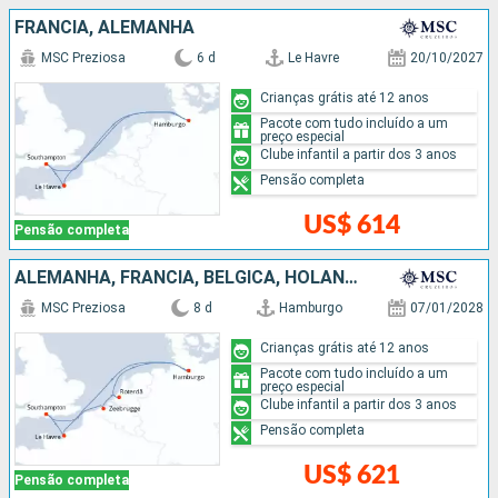
FRANCIA, ALEMANHA
MSC Preziosa
6 d
Le Havre
20/10/2027
Crianças grátis até 12 anos
Pacote com tudo incluído a um
preço especial
Clube infantil a partir dos 3 anos
Pensão completa
US$ 614
Pensão completa
ALEMANHA, FRANCIA, BÉLGICA, HOLANDA
MSC Preziosa
8 d
Hamburgo
07/01/2028
Crianças grátis até 12 anos
Pacote com tudo incluído a um
preço especial
Clube infantil a partir dos 3 anos
Pensão completa
US$ 621
Pensão completa