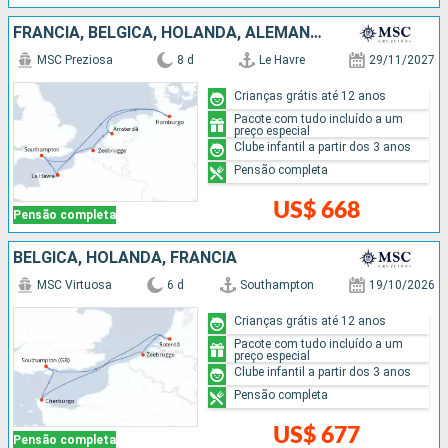
FRANCIA, BÉLGICA, HOLANDA, ALEMANHA
MSC Preziosa
8 d
Le Havre
29/11/2027
Crianças grátis até 12 anos
Pacote com tudo incluído a um
preço especial
Clube infantil a partir dos 3 anos
Pensão completa
US$ 668
Pensão completa
BÉLGICA, HOLANDA, FRANCIA
MSC Virtuosa
6 d
Southampton
19/10/2026
Crianças grátis até 12 anos
Pacote com tudo incluído a um
preço especial
Clube infantil a partir dos 3 anos
Pensão completa
US$ 677
Pensão completa