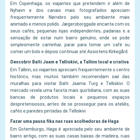
Em Copenhaga, os viajantes que pretendem ir além de
Nyhavn e dos canais mais fotografados apreciam
frequentemente Nørrebro pelo seu ambiente mais
animado e menos polido. Jægersborggade encanta com os
seus cafés, pequenas lojas independentes, padarias e a
sensação de estar num bairro genuíno, onde se pode
simplesmente caminhar, parar para tomar um café ou
comer um bolo e depois continuar até Assistens Kirkegård.
Descobrir Balti Jaam e Telliskivi, a Tallinn local e criativa
Em Tallinn, os viajantes apreciam frequentemente o centro
histórico, mas muitos também recomendam sair das
muralhas para visitar Balti Jaama Turg e Telliskivi. O
mercado revela uma faceta mais quotidiana, com as suas
bancas de produtos locais e pequenos espaços
despretensiosos, antes de se prosseguir para os ateliês,
cafés e paredes pintadas de Telliskivi.
Fazer uma pausa fika nas ruas acolhedoras de Haga
Em Gotemburgo, Haga é apreciada pelo seu ambiente de
bairro antigo, com as suas casas baixas de madeira, ruas