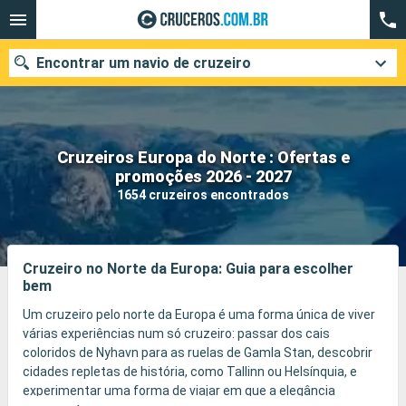
Encontrar um navio de cruzeiro
Cruzeiros Europa do Norte : Ofertas e
Quando ir?
promoções 2026 - 2027
1654 cruzeiros encontrados
Data de partida
Cidades
Companhias
Cruzeiro no Norte da Europa: Guia para escolher
bem
Pesquisar
Um cruzeiro pelo norte da Europa é uma forma única de viver
várias experiências num só cruzeiro: passar dos cais
coloridos de Nyhavn para as ruelas de Gamla Stan, descobrir
cidades repletas de história, como Tallinn ou Helsínquia, e
experimentar uma forma de viajar em que a elegância