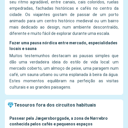
seu ritmo agradável, entre canais, cais coloridos, ruelas
empedradas, fachadas históricas e cafés no centro da
cidade. Os viajantes gostam de passar de um porto
animado para um centro histórico medieval ou um bairro
mais dedicado ao design, num ambiente descontraído,
diferente e muito fácil de explorar durante uma escala.
Fazer uma pausa nórdica entre mercado, especialidades
locais e sauna
Muitos testemunhos destacam as pausas simples que
dão uma verdadeira ideia do estilo de vida local: um
mercado coberto, um almoço de peixe, uma paragem num
café, um sauna urbano ou uma esplanada à beira da água.
Estes momentos equilibram na perfeição as visitas
culturais e as grandes paisagens.
Tesouros fora dos circuitos habituais
Passear pela Jægersborggade, a zona de Nørrebro
conhecida pelos cafés e pequenos espaços