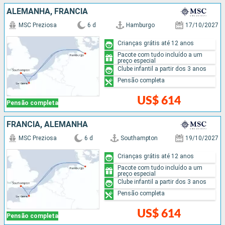
ALEMANHA, FRANCIA
MSC Preziosa
6 d
Hamburgo
17/10/2027
Crianças grátis até 12 anos
Pacote com tudo incluído a um
preço especial
Clube infantil a partir dos 3 anos
Pensão completa
US$ 614
Pensão completa
FRANCIA, ALEMANHA
MSC Preziosa
6 d
Southampton
19/10/2027
Crianças grátis até 12 anos
Pacote com tudo incluído a um
preço especial
Clube infantil a partir dos 3 anos
Pensão completa
US$ 614
Pensão completa