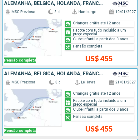
ALEMANHA, BÉLGICA, HOLANDA, FRANCIA
MSC Preziosa
8 d
Hamburgo
10/01/2027
Crianças grátis até 12 anos
Pacote com tudo incluído a um
preço especial
Clube infantil a partir dos 3 anos
Pensão completa
US$ 455
Pensão completa
ALEMANHA, BÉLGICA, HOLANDA, FRANCIA
MSC Preziosa
8 d
Le Havre
21/01/2027
Crianças grátis até 12 anos
Pacote com tudo incluído a um
preço especial
Clube infantil a partir dos 3 anos
Pensão completa
US$ 455
Pensão completa