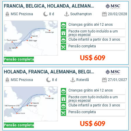
FRANCIA, BÉLGICA, HOLANDA, ALEMANHA
MSC Preziosa
8 d
Southampton
20/02/2028
Crianças grátis até 12 anos
Pacote com tudo incluído a um
preço especial
Clube infantil a partir dos 3 anos
Pensão completa
US$ 609
Pensão completa
HOLANDA, FRANCIA, ALEMANHA, BÉLGICA
MSC Preziosa
8 d
Roterdã
27/01/2027
Crianças grátis até 12 anos
Pacote com tudo incluído a um
preço especial
Clube infantil a partir dos 3 anos
Pensão completa
US$ 609
Pensão completa