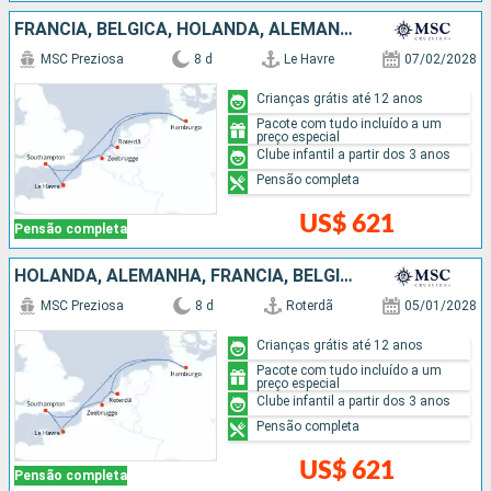
FRANCIA, BÉLGICA, HOLANDA, ALEMANHA
MSC Preziosa
8 d
Le Havre
07/02/2028
Crianças grátis até 12 anos
Pacote com tudo incluído a um
preço especial
Clube infantil a partir dos 3 anos
Pensão completa
US$ 621
Pensão completa
HOLANDA, ALEMANHA, FRANCIA, BÉLGICA
MSC Preziosa
8 d
Roterdã
05/01/2028
Crianças grátis até 12 anos
Pacote com tudo incluído a um
preço especial
Clube infantil a partir dos 3 anos
Pensão completa
US$ 621
Pensão completa