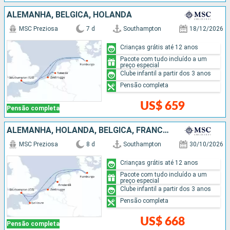
ALEMANHA, BÉLGICA, HOLANDA
MSC Preziosa
7 d
Southampton
18/12/2026
Crianças grátis até 12 anos
Pacote com tudo incluído a um
preço especial
Clube infantil a partir dos 3 anos
Pensão completa
US$ 659
Pensão completa
ALEMANHA, HOLANDA, BÉLGICA, FRANCIA
MSC Preziosa
8 d
Southampton
30/10/2026
Crianças grátis até 12 anos
Pacote com tudo incluído a um
preço especial
Clube infantil a partir dos 3 anos
Pensão completa
US$ 668
Pensão completa