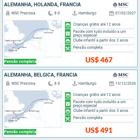
ALEMANHA, HOLANDA, FRANCIA
MSC Preziosa
8 d
Hamburgo
07/02/2027
Crianças grátis até 12 anos
Pacote com tudo incluído a um
preço especial
Clube infantil a partir dos 3 anos
Pensão completa
US$ 467
Pensão completa
ALEMANHA, BÉLGICA, FRANCIA
MSC Preziosa
8 d
Hamburgo
13/12/2026
Crianças grátis até 12 anos
Pacote com tudo incluído a um
preço especial
Clube infantil a partir dos 3 anos
Pensão completa
US$ 491
Pensão completa