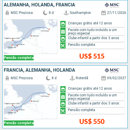
ALEMANHA, HOLANDA, FRANCIA
MSC Preziosa
8 d
Southampton
27/11/2026
Crianças grátis até 12 anos
Pacote com tudo incluído a um
preço especial
Clube infantil a partir dos 3 anos
Pensão completa
US$ 515
Pensão completa
FRANCIA, ALEMANHA, HOLANDA
MSC Preziosa
8 d
Roterdã
09/02/2027
Crianças grátis até 12 anos
Pacote com tudo incluído a um
preço especial
Clube infantil a partir dos 3 anos
Pensão completa
US$ 550
Pensão completa