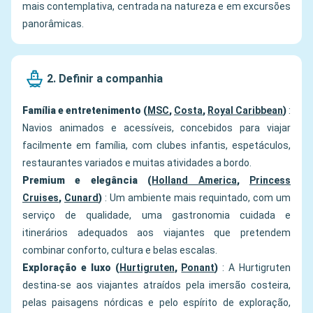
mais contemplativa, centrada na natureza e em excursões
panorâmicas.
2. Definir a companhia
Família e entretenimento (
MSC
,
Costa
,
Royal Caribbean
)
:
Navios animados e acessíveis, concebidos para viajar
facilmente em família, com clubes infantis, espetáculos,
restaurantes variados e muitas atividades a bordo.
Premium e elegância (
Holland America
,
Princess
Cruises
,
Cunard
)
: Um ambiente mais requintado, com um
serviço de qualidade, uma gastronomia cuidada e
itinerários adequados aos viajantes que pretendem
combinar conforto, cultura e belas escalas.
Exploração e luxo (
Hurtigruten
,
Ponant
)
: A Hurtigruten
destina-se aos viajantes atraídos pela imersão costeira,
pelas paisagens nórdicas e pelo espírito de exploração,