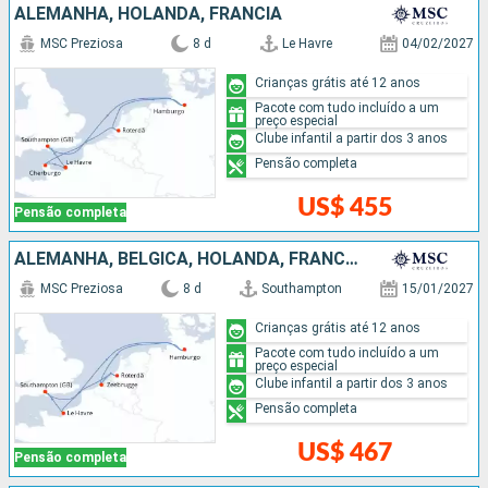
ALEMANHA, HOLANDA, FRANCIA
MSC Preziosa
8 d
Le Havre
04/02/2027
Crianças grátis até 12 anos
Pacote com tudo incluído a um
preço especial
Clube infantil a partir dos 3 anos
Pensão completa
US$ 455
Pensão completa
ALEMANHA, BÉLGICA, HOLANDA, FRANCIA
MSC Preziosa
8 d
Southampton
15/01/2027
Crianças grátis até 12 anos
Pacote com tudo incluído a um
preço especial
Clube infantil a partir dos 3 anos
Pensão completa
US$ 467
Pensão completa