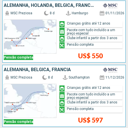
ALEMANHA, HOLANDA, BÉLGICA, FRANCIA
MSC Preziosa
8 d
Hamburgo
01/11/2026
Crianças grátis até 12 anos
Pacote com tudo incluído a um
preço especial
Clube infantil a partir dos 3 anos
Pensão completa
US$ 550
Pensão completa
ALEMANHA, BÉLGICA, FRANCIA
MSC Preziosa
8 d
Southampton
11/12/2026
Crianças grátis até 12 anos
Pacote com tudo incluído a um
preço especial
Clube infantil a partir dos 3 anos
Pensão completa
US$ 597
Pensão completa