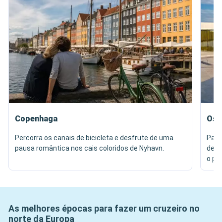
Copenhaga
Osl
Percorra os canais de bicicleta e desfrute de uma
Pass
pausa romântica nos cais coloridos de Nyhavn.
desf
o pa
As melhores épocas para fazer um cruzeiro no
norte da Europa