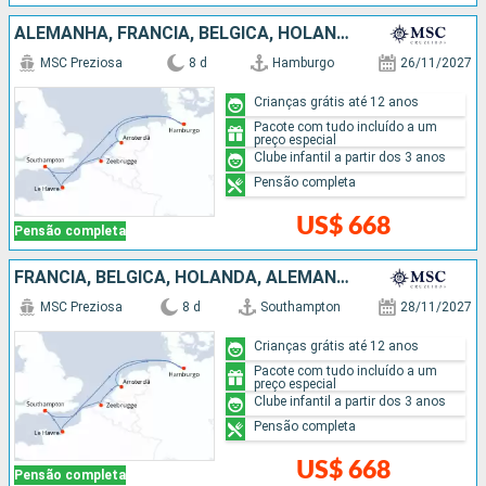
ALEMANHA, FRANCIA, BÉLGICA, HOLANDA
MSC Preziosa
8 d
Hamburgo
26/11/2027
Crianças grátis até 12 anos
Pacote com tudo incluído a um
preço especial
Clube infantil a partir dos 3 anos
Pensão completa
US$ 668
Pensão completa
FRANCIA, BÉLGICA, HOLANDA, ALEMANHA
MSC Preziosa
8 d
Southampton
28/11/2027
Crianças grátis até 12 anos
Pacote com tudo incluído a um
preço especial
Clube infantil a partir dos 3 anos
Pensão completa
US$ 668
Pensão completa