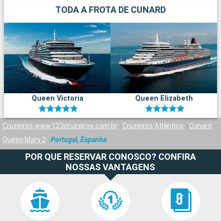
TODA A FROTA DE CUNARD
Queen Victoria
Queen Elizabeth
Cruzeiros www.123cruzeiros.com.br
Cruzeiros Atlântico
Cunard
Queen Mary 2
Portugal, Espanha
POR QUE RESERVAR CONOSCO? CONFIRA
NOSSAS VANTAGENS