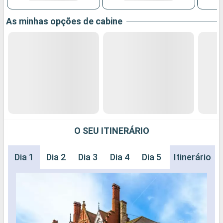
As minhas opções de cabine
O SEU ITINERÁRIO
Dia 1
Dia 2
Dia 3
Dia 4
Dia 5
Dia 6
Itinerário
Dia 