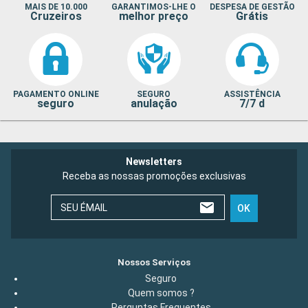
MAIS DE 10.000
GARANTIMOS-LHE O
DESPESA DE GESTÃO
Cruzeiros
melhor preço
Grátis
PAGAMENTO ONLINE
SEGURO
ASSISTÊNCIA
seguro
anulação
7/7 d
Newsletters
Receba as nossas promoções exclusivas
SEU ÉMAIL
OK
Nossos Serviços
Seguro
Quem somos ?
Perguntas Frequentes