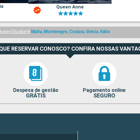
ia
Queen Anne
ueen Elizabeth
Malta, Montenegro, Croácia, Grécia, Itália
 QUE RESERVAR CONOSCO? CONFIRA NOSSAS VANTA
Despesa de gestão
Pagamento online
GRÁTIS
SEGURO