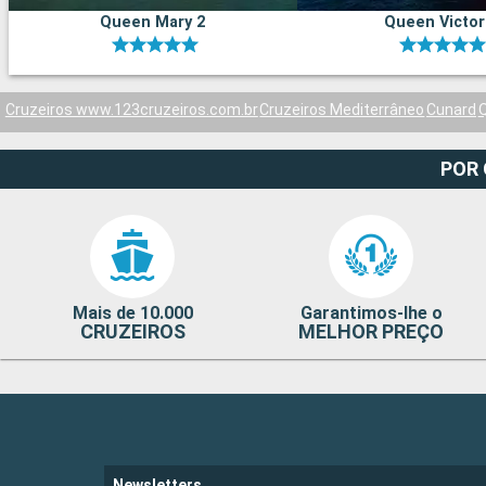
Queen Mary 2
Queen Victor
Cruzeiros www.123cruzeiros.com.br
Cruzeiros Mediterrâneo
Cunard
Q
POR
Mais de 10.000
Garantimos-lhe o
CRUZEIROS
MELHOR PREÇO
Newsletters