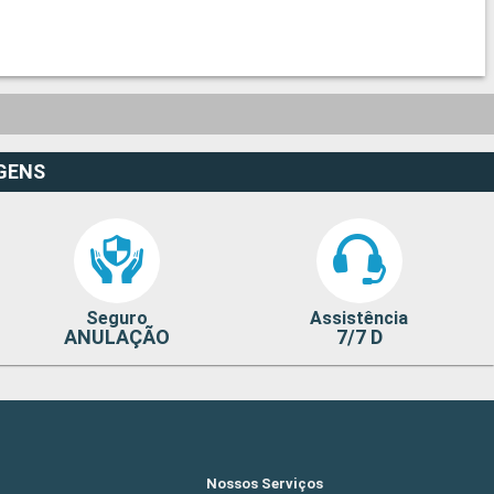
GENS
Seguro
Assistência
ANULAÇÃO
7/7 D
Nossos Serviços