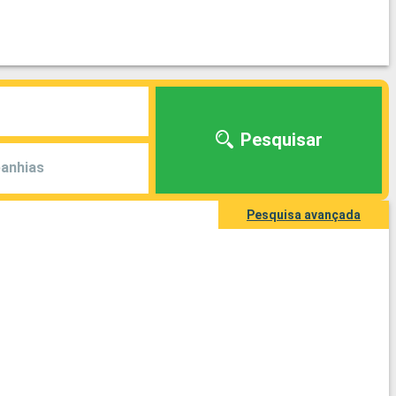
Pesquisar
anhias
Pesquisa avançada