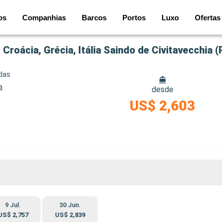
os
Companhias
Barcos
Portos
Luxo
Ofertas
Croácia, Grécia, Itália Saindo de Civitavecchia 
idas
a
desde
US$ 2,603
9 Jul.
30 Jun.
US$ 2,757
US$ 2,839