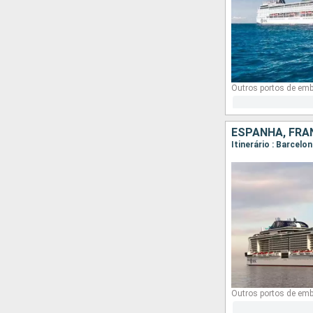
Outros portos de em
ESPANHA, FRAN
Itinerário : Barcelo
Outros portos de em