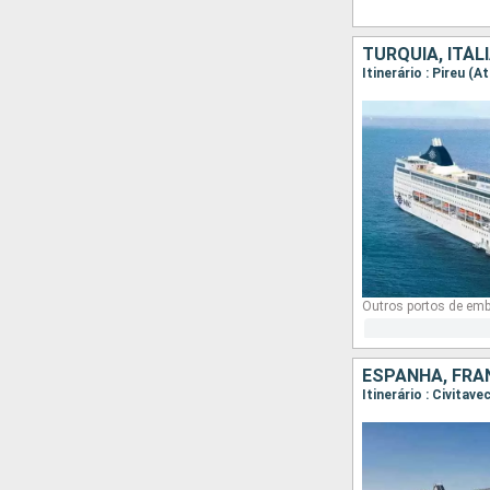
TURQUIA, ITÁLI
Itinerário : Pireu (
Outros portos de em
ESPANHA, FRAN
Itinerário : Civitav