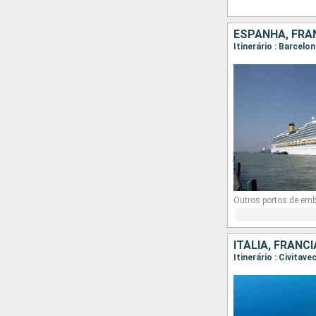
ESPANHA, FRAN
Itinerário : Barcelo
Outros portos de em
ITÁLIA, FRANC
Itinerário : Civita