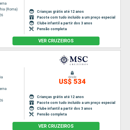
terna
chia (Roma)
Crianças grátis até 12 anos
26
Pacote com tudo incluído a um preço especial
Clube infantil a partir dos 3 anos
Pensão completa
VER CRUZEIROS
ia
desde
US$ 534
terna
Crianças grátis até 12 anos
26
Pacote com tudo incluído a um preço especial
Clube infantil a partir dos 3 anos
Pensão completa
VER CRUZEIROS