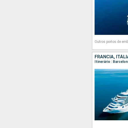
Outros portos de em
FRANCIA, ITÁL
Itinerário : Barcel