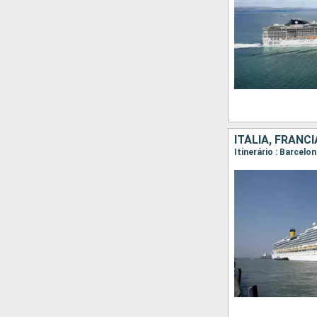
ITÁLIA, FRANC
Itinerário : Barcel