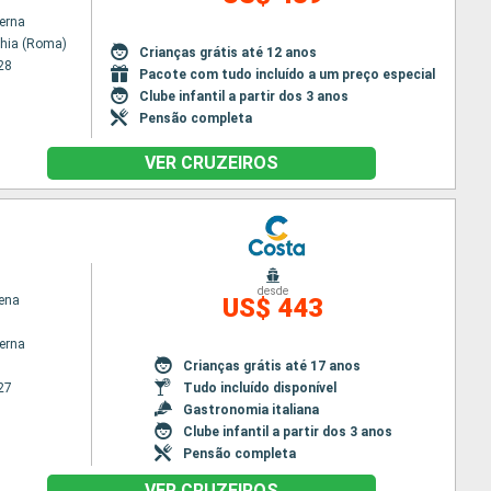
terna
chia (Roma)
Crianças grátis até 12 anos
28
Pacote com tudo incluído a um preço especial
Clube infantil a partir dos 3 anos
Pensão completa
VER CRUZEIROS
desde
ena
US$ 443
terna
Crianças grátis até 17 anos
27
Tudo incluído disponível
Gastronomia italiana
Clube infantil a partir dos 3 anos
Pensão completa
VER CRUZEIROS