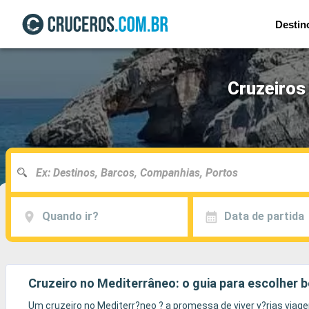
Destin
Cruzeiros
Quando ir?
Data de partida
Cruzeiro no Mediterrâneo: o guia para escolher 
Um cruzeiro no Mediterr?neo ? a promessa de viver v?rias viage