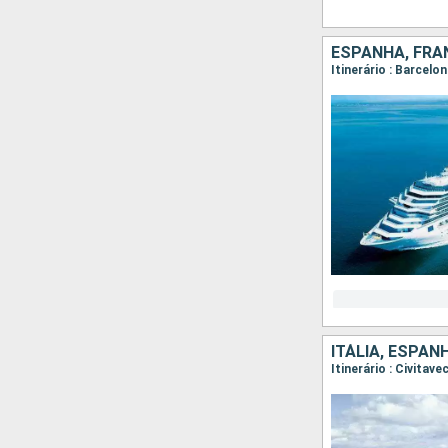
ESPANHA, FRAN
Itinerário : Barcelo
ITÁLIA, ESPAN
Itinerário : Civitav