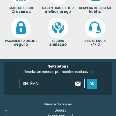
MAIS DE 10.000
GARANTIMOS-LHE O
DESPESA DE GESTÃO
Cruzeiros
melhor preço
Grátis
PAGAMENTO ONLINE
SEGURO
ASSISTÊNCIA
seguro
anulação
7/7 d
Newsletters
Receba as nossas promoções exclusivas
SEU ÉMAIL
OK
Nossos Serviços
Seguro
Quem somos ?