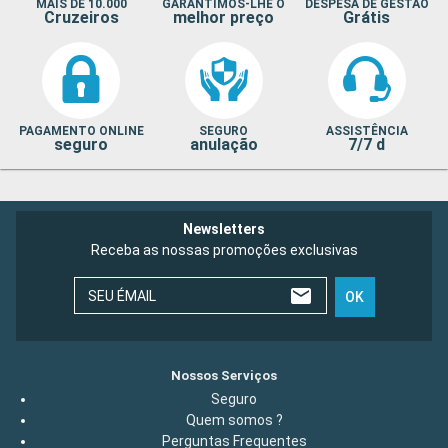
MAIS DE 10.000
GARANTIMOS-LHE O
DESPESA DE GESTÃO
Cruzeiros
melhor preço
Grátis
PAGAMENTO ONLINE
SEGURO
ASSISTÊNCIA
seguro
anulação
7/7 d
Newsletters
Receba as nossas promoções exclusivas
SEU ÉMAIL
OK
Nossos Serviços
Seguro
Quem somos ?
Perguntas Frequentes