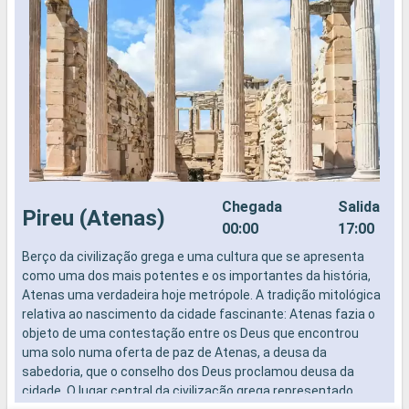
Chegada
Salida
Pireu (Atenas)
00:00
17:00
Berço da civilização grega e uma cultura que se apresenta
N
como uma dos mais potentes e os importantes da história,
Atenas uma verdadeira hoje metrópole. A tradição mitológica
relativa ao nascimento da cidade fascinante: Atenas fazia o
objeto de uma contestação entre os Deus que encontrou
uma solo numa oferta de paz de Atenas, a deusa da
sabedoria, que o conselho dos Deus proclamou deusa da
cidade. O lugar central da civilização grega representado