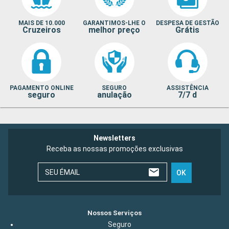
MAIS DE 10.000
GARANTIMOS-LHE O
DESPESA DE GESTÃO
Cruzeiros
melhor preço
Grátis
PAGAMENTO ONLINE
SEGURO
ASSISTÊNCIA
seguro
anulação
7/7 d
Newsletters
Receba as nossas promoções exclusivas
SEU ÉMAIL
OK
Nossos Serviços
Seguro