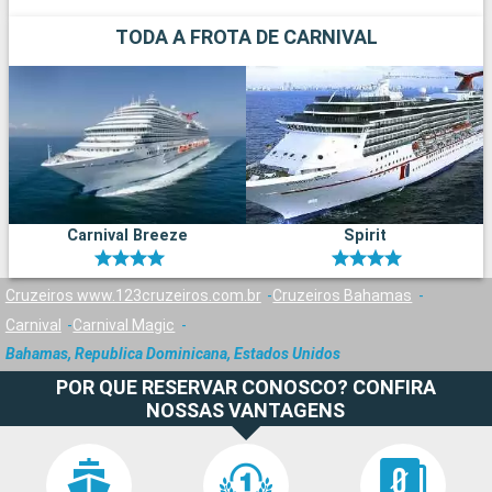
TODA A FROTA DE CARNIVAL
Carnival Breeze
Spirit
Cruzeiros www.123cruzeiros.com.br
Cruzeiros Bahamas
Carnival
Carnival Magic
Bahamas, Republica Dominicana, Estados Unidos
POR QUE RESERVAR CONOSCO? CONFIRA
NOSSAS VANTAGENS