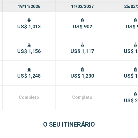
19/11/2026
11/02/2027
25/03/
US$ 1,013
US$ 902
US$ 
US$ 1,156
US$ 1,117
US$ 1
US$ 1,248
US$ 1,230
US$ 1
Completo
Completo
US$ 2
O SEU ITINERÁRIO