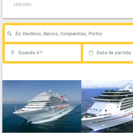
Leia mais
Quando ir?
Data de partida