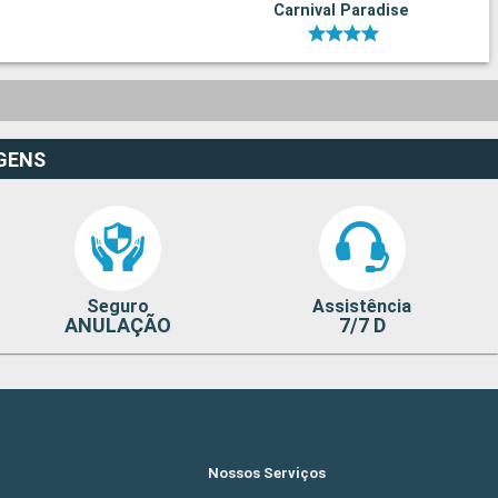
Carnival Paradise
GENS
Seguro
Assistência
ANULAÇÃO
7/7 D
Nossos Serviços