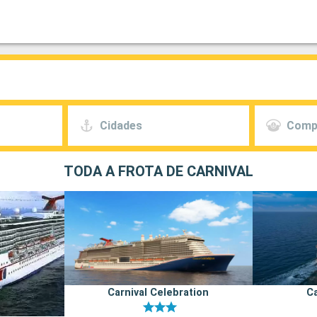
Cidades
Comp
TODA A FROTA DE CARNIVAL
Carnival Celebration
Ca