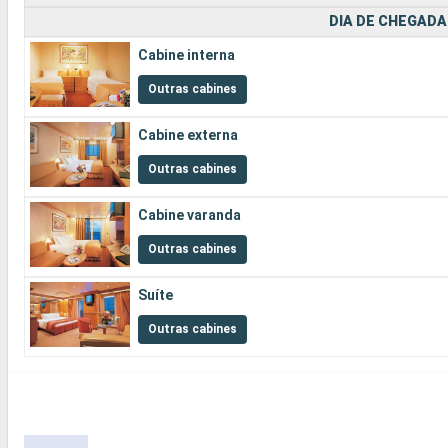
DIA DE CHEGADA
Cabine interna
Outras cabines
Cabine externa
Outras cabines
Cabine varanda
Outras cabines
Suíte
Outras cabines