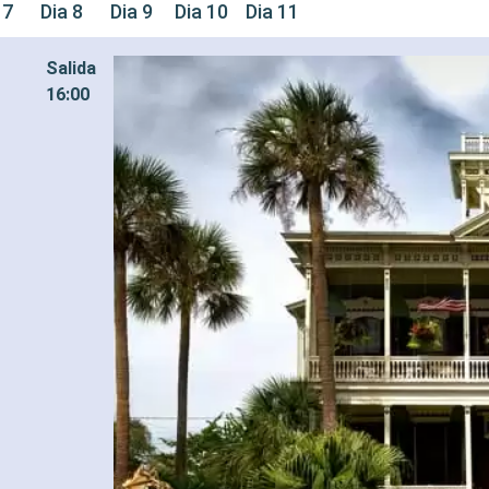
 7
Dia 8
Dia 9
Dia 10
Dia 11
Salida
16:00