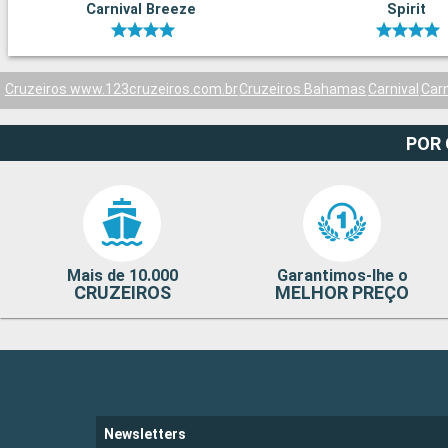
Carnival Breeze
Spirit
Cruzeiros www.123cruzeiros.com.br
Cruzeiros Bahamas
Carnival
Carn
POR
Mais de 10.000
Garantimos-lhe o
CRUZEIROS
MELHOR PREÇO
Newsletters