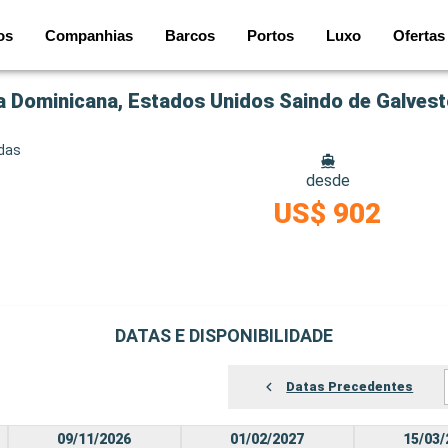
os
Companhias
Barcos
Portos
Luxo
Ofertas
ca Dominicana, Estados Unidos Saindo de Galves
idas
desde
US$ 902
DATAS E DISPONIBILIDADE
Datas Precedentes
09/11/2026
01/02/2027
15/03/