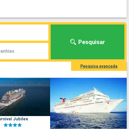
Pesquisar
anhias
Pesquisa avançada
rnival Jubilee