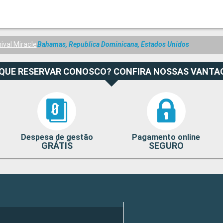
ival Miracle
Bahamas, Republica Dominicana, Estados Unidos
 QUE RESERVAR CONOSCO? CONFIRA NOSSAS VANTA
Despesa de gestão
Pagamento online
GRÁTIS
SEGURO