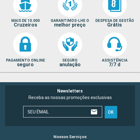
MAIS DE 10.000
GARANTIMOS-LHE O
DESPESA DE GESTÃO
Cruzeiros
melhor preço
Grátis
PAGAMENTO ONLINE
SEGURO
ASSISTÊNCIA
seguro
anulação
7/7 d
Newsletters
Receba as nossas promoções exclusivas
SEU ÉMAIL
OK
Nossos Serviços