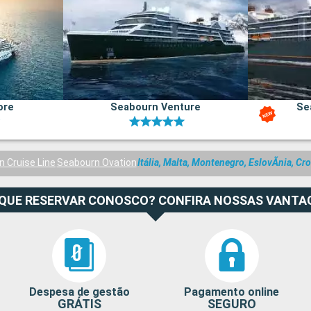
ore
Seabourn Venture
Se
 Cruise Line
Seabourn Ovation
Itália, Malta, Montenegro, EslovÃnia, Cro
 QUE RESERVAR CONOSCO? CONFIRA NOSSAS VANTA
Despesa de gestão
Pagamento online
GRÁTIS
SEGURO