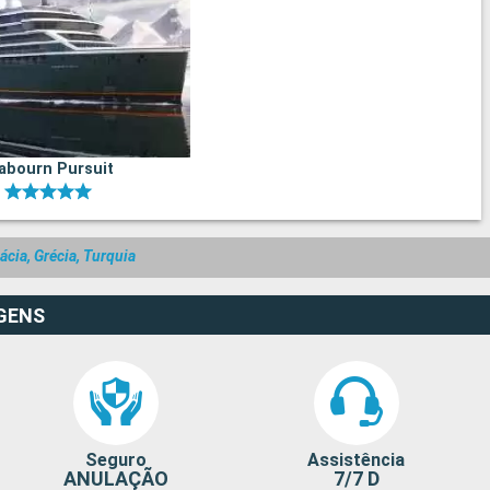
abourn Pursuit
ácia, Grécia, Turquia
GENS
Seguro
Assistência
ANULAÇÃO
7/7 D