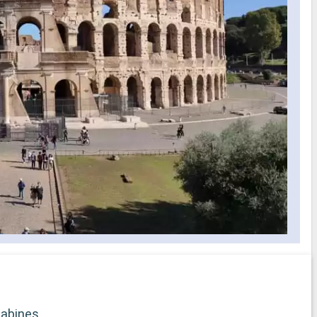
abines