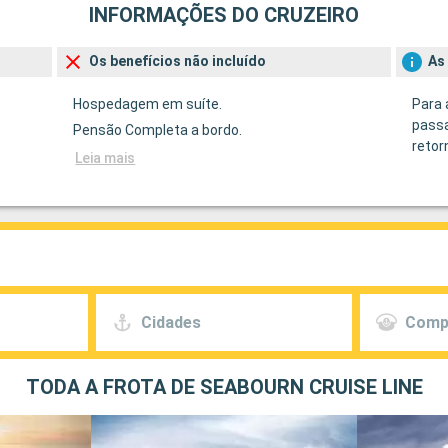
INFORMAÇÕES DO CRUZEIRO
Os benefícios não incluído
As
Hospedagem em suíte.
Para 
passa
Pensão Completa a bordo.
retor
Leia mais
Cidades
Comp
TODA A FROTA DE SEABOURN CRUISE LINE