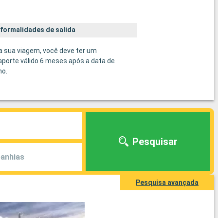
 formalidades de salida
a sua viagem, você deve ter um
porte válido 6 meses após a data de
no.
Pesquisar
anhias
Pesquisa avançada