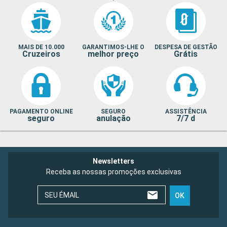
MAIS DE 10.000
GARANTIMOS-LHE O
DESPESA DE GESTÃO
Cruzeiros
melhor preço
Grátis
PAGAMENTO ONLINE
SEGURO
ASSISTÊNCIA
seguro
anulação
7/7 d
Newsletters
Receba as nossas promoções exclusivas
SEU ÉMAIL
OK