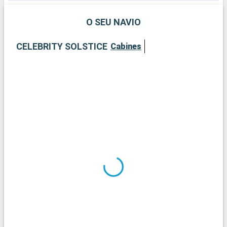
O SEU NAVIO
CELEBRITY SOLSTICE
Cabines