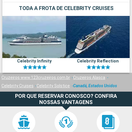
TODA A FROTA DE CELEBRITY CRUISES
Celebrity Infinity
Celebrity Reflection
Cruzeiros www.123cruzeiros.com.br
Cruzeiros Alasca
Celebrity Cruises
Celebrity Solstice
Canadá, Estados Unidos
POR QUE RESERVAR CONOSCO? CONFIRA
NOSSAS VANTAGENS