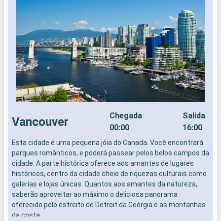
Chegada
Salida
Vancouver
00:00
16:00
Esta cidade é uma pequena jóia do Canada. Você encontrará
N
parques românticos, e poderá passear pelos belos campos da
cidade. A parte histórica oferece aos amantes de lugares
históricos, centro da cidade cheio de riquezas culturais como
galerias e lojas únicas. Quantos aos amantes da natureza,
saberão aproveitar ao máximo o deliciosa panorama
oferecido pelo estreito de Detroit da Geórgia e as montanhas
da costa.