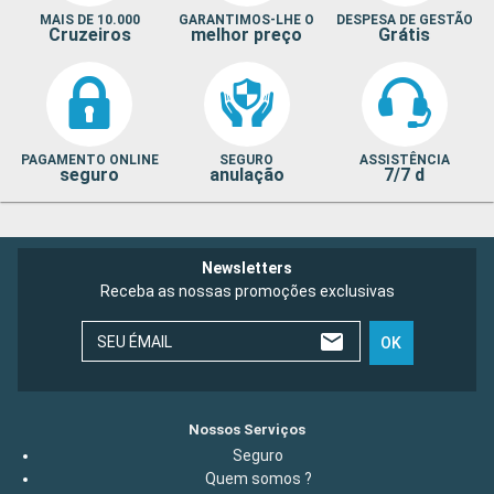
MAIS DE 10.000
GARANTIMOS-LHE O
DESPESA DE GESTÃO
Cruzeiros
melhor preço
Grátis
PAGAMENTO ONLINE
SEGURO
ASSISTÊNCIA
seguro
anulação
7/7 d
Newsletters
Receba as nossas promoções exclusivas
SEU ÉMAIL
OK
Nossos Serviços
Seguro
Quem somos ?