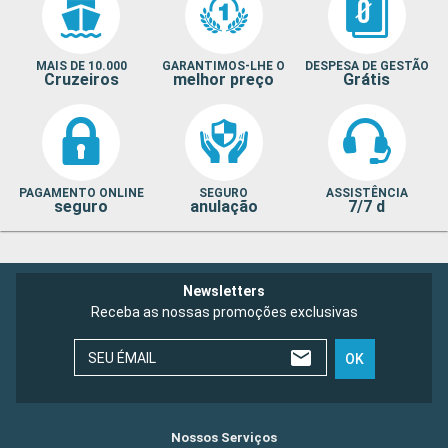
MAIS DE 10.000
GARANTIMOS-LHE O
DESPESA DE GESTÃO
Cruzeiros
melhor preço
Grátis
PAGAMENTO ONLINE
SEGURO
ASSISTÊNCIA
seguro
anulação
7/7 d
Newsletters
Receba as nossas promoções exclusivas
SEU ÉMAIL
OK
Nossos Serviços