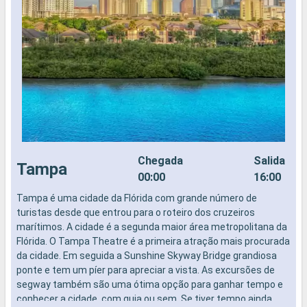
Chegada
Salida
Tampa
00:00
16:00
Tampa é uma cidade da Flórida com grande número de
N
turistas desde que entrou para o roteiro dos cruzeiros
marítimos. A cidade é a segunda maior área metropolitana da
Flórida. O Tampa Theatre é a primeira atração mais procurada
da cidade. Em seguida a Sunshine Skyway Bridge grandiosa
ponte e tem um píer para apreciar a vista. As excursões de
segway também são uma ótima opção para ganhar tempo e
conhecer a cidade, com guia ou sem. Se tiver tempo ainda