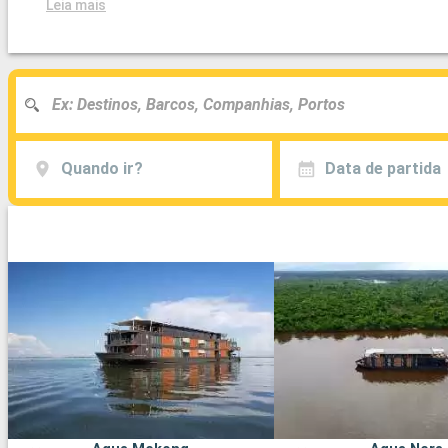
Leia mais
Quando ir?
Data de partida