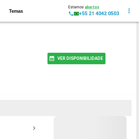
Estamos
abertos
Temas
+55 21 4042 0503
VER DISPONIBILIDADE