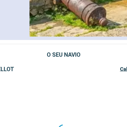
O SEU NAVIO
ELLOT
Ca