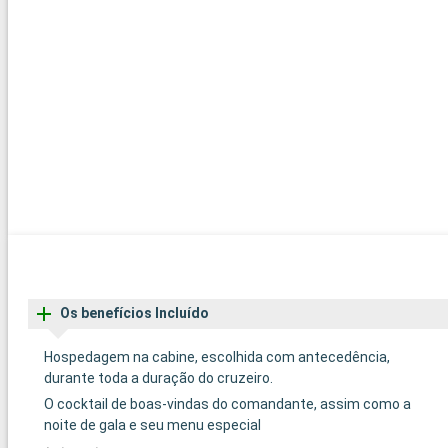
Os benefícios Incluído
Hospedagem na cabine, escolhida com antecedência,
durante toda a duração do cruzeiro.
O cocktail de boas-vindas do comandante, assim como a
noite de gala e seu menu especial