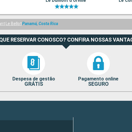
Le Dumont d Urville
Le Co
ant
Le Bellot
Panamá, Costa Rica
 QUE RESERVAR CONOSCO? CONFIRA NOSSAS VANTA
Despesa de gestão
Pagamento online
GRÁTIS
SEGURO