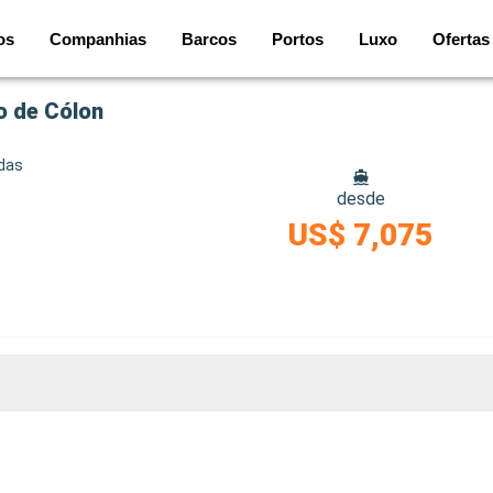
os
Companhias
Barcos
Portos
Luxo
Ofertas
o de Cólon
idas
desde
US$ 7,075