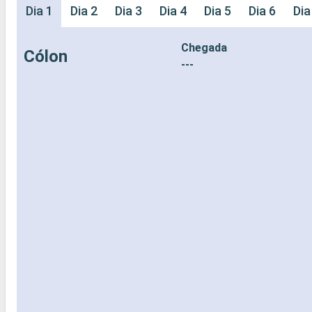
Dia 1
Dia 2
Dia 3
Dia 4
Dia 5
Dia 6
Dia
Chegada
Cólon
---