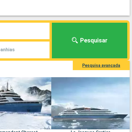
Pesquisar
anhias
Pesquisa avançada