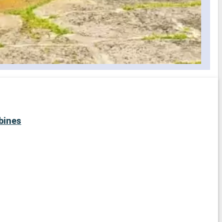
bines