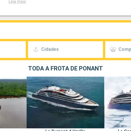
Leia mais
Cidades
Comp
TODA A FROTA DE PONANT