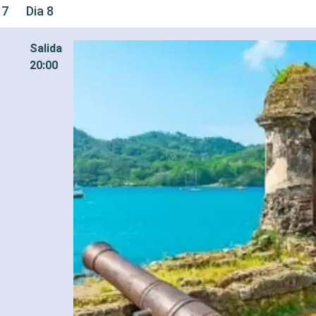
 7
Dia 8
Salida
20:00