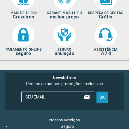
MAIS DE 10.000
GARANTIMOS-LHE O
DESPESA DE GESTÃO
Cruzeiros
melhor preço
Grátis
PAGAMENTO ONLINE
SEGURO
ASSISTÊNCIA
seguro
anulação
7/7 d
Newsletters
Receba as nossas promoções exclusivas
SEU ÉMAIL
OK
Nossos Serviços
Seguro