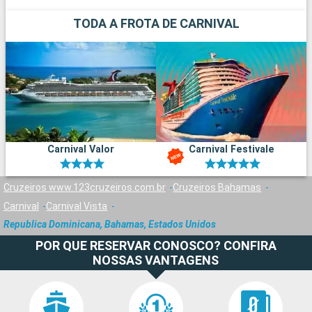
TODA A FROTA DE CARNIVAL
Carnival Valor
Carnival Festivale
Cruzeiros www.123cruzeiros.com.br
Cruzeiros Bahamas
Carnival
Carnival Vista
Republica Dominicana, Bahamas, Estados Unidos
POR QUE RESERVAR CONOSCO? CONFIRA
NOSSAS VANTAGENS