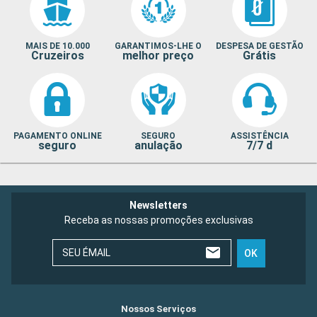
MAIS DE 10.000
GARANTIMOS-LHE O
DESPESA DE GESTÃO
Cruzeiros
melhor preço
Grátis
PAGAMENTO ONLINE
SEGURO
ASSISTÊNCIA
seguro
anulação
7/7 d
Newsletters
Receba as nossas promoções exclusivas
SEU ÉMAIL
OK
Nossos Serviços