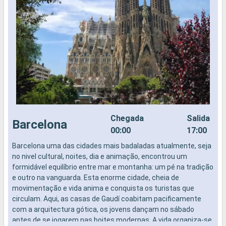
Chegada
Salida
Barcelona
00:00
17:00
Barcelona uma das cidades mais badaladas atualmente, seja
N
no nivel cultural, noites, dia e animação, encontrou um
formidável equilíbrio entre mar e montanha: um pé na tradição
e outro na vanguarda. Esta enorme cidade, cheia de
movimentação e vida anima e conquista os turistas que
circulam. Aqui, as casas de Gaudí coabitam pacificamente
com a arquitectura gótica, os jovens dançam no sábado
antes de se jogarem nas boites modernas. A vida organiza-se