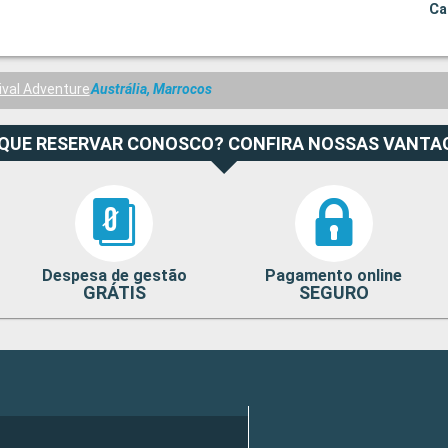
Ca
ival Adventure
Austrália, Marrocos
 QUE RESERVAR CONOSCO? CONFIRA NOSSAS VANTA
Despesa de gestão
Pagamento online
GRÁTIS
SEGURO