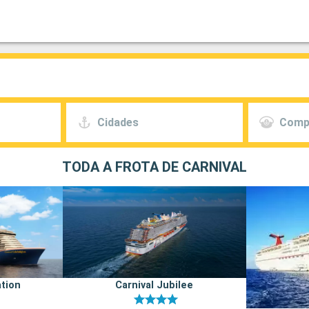
Cidades
Comp
TODA A FROTA DE CARNIVAL
ation
Carnival Jubilee