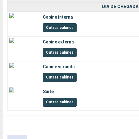
DIA DE CHEGADA
Cabine interna
Outras cabines
Cabine externa
Outras cabines
Cabine varanda
Outras cabines
Suíte
Outras cabines