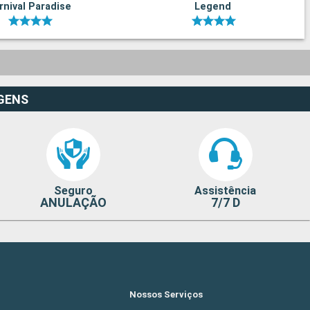
rnival Paradise
Legend
GENS
Seguro
Assistência
ANULAÇÃO
7/7 D
Nossos Serviços