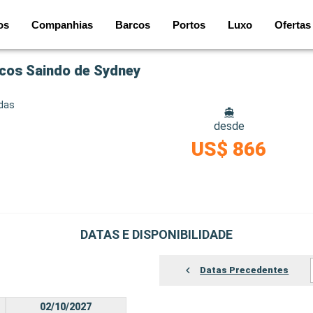
os
Companhias
Barcos
Portos
Luxo
Ofertas
ocos Saindo de Sydney
idas
desde
US$ 866
DATAS E DISPONIBILIDADE
Datas Precedentes
02/10/2027