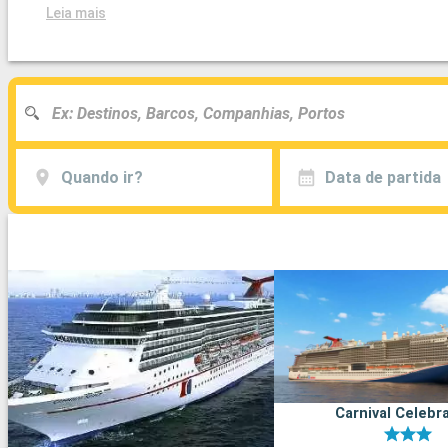
Leia mais
Quando ir?
Data de partida
Carnival Celebr