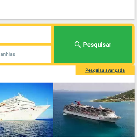
Pesquisar
anhias
Pesquisa avançada