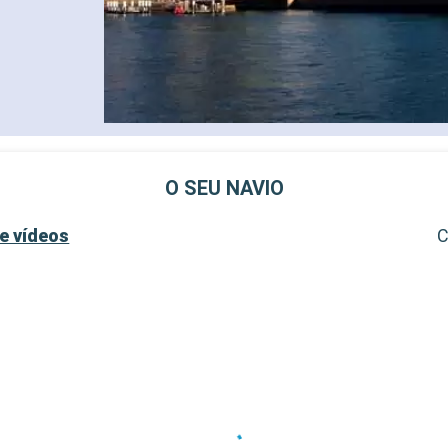
O SEU NAVIO
e vídeos
C