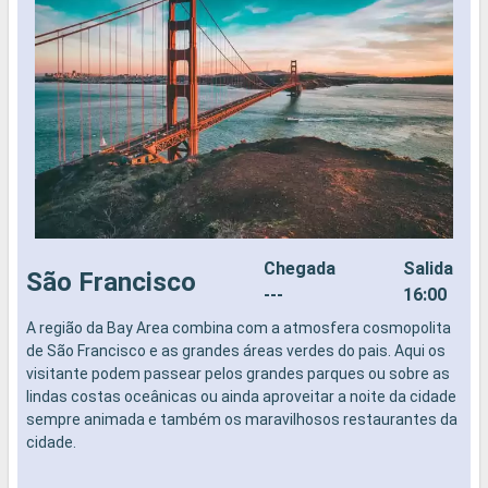
Chegada
Salida
São Francisco
---
16:00
A região da Bay Area combina com a atmosfera cosmopolita
N
de São Francisco e as grandes áreas verdes do pais. Aqui os
visitante podem passear pelos grandes parques ou sobre as
lindas costas oceânicas ou ainda aproveitar a noite da cidade
sempre animada e também os maravilhosos restaurantes da
cidade.