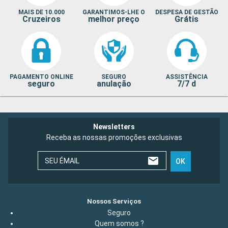
MAIS DE 10.000
GARANTIMOS-LHE O
DESPESA DE GESTÃO
Cruzeiros
melhor preço
Grátis
PAGAMENTO ONLINE
SEGURO
ASSISTÊNCIA
seguro
anulação
7/7 d
Newsletters
Receba as nossas promoções exclusivas
SEU ÉMAIL
OK
Nossos Serviços
Seguro
Quem somos ?