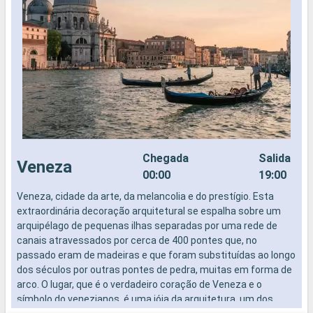
Chegada
Salida
Veneza
00:00
19:00
Veneza, cidade da arte, da melancolia e do prestígio. Esta
V
extraordinária decoração arquitetural se espalha sobre um
e
arquipélago de pequenas ilhas separadas por uma rede de
a
canais atravessados por cerca de 400 pontes que, no
c
passado eram de madeiras e que foram substituídas ao longo
p
dos séculos por outras pontes de pedra, muitas em forma de
d
arco. O lugar, que é o verdadeiro coração de Veneza e o
a
símbolo do venezianos, é uma jóia da arquitetura, um dos
s