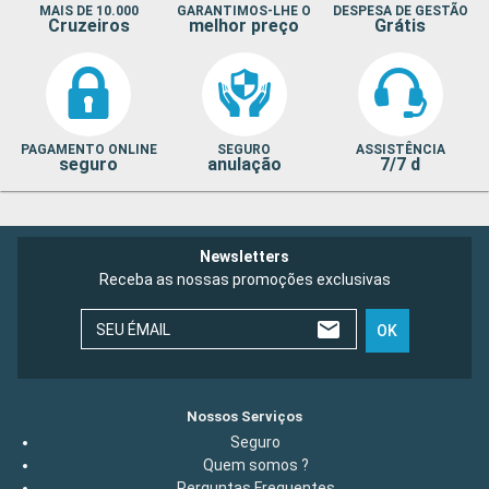
MAIS DE 10.000
GARANTIMOS-LHE O
DESPESA DE GESTÃO
Cruzeiros
melhor preço
Grátis
PAGAMENTO ONLINE
SEGURO
ASSISTÊNCIA
seguro
anulação
7/7 d
Newsletters
Receba as nossas promoções exclusivas
SEU ÉMAIL
OK
Nossos Serviços
Seguro
Quem somos ?
Perguntas Frequentes