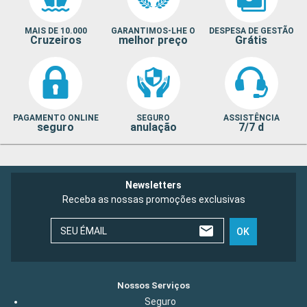
MAIS DE 10.000
GARANTIMOS-LHE O
DESPESA DE GESTÃO
Cruzeiros
melhor preço
Grátis
PAGAMENTO ONLINE
SEGURO
ASSISTÊNCIA
seguro
anulação
7/7 d
Newsletters
Receba as nossas promoções exclusivas
SEU ÉMAIL
OK
Nossos Serviços
Seguro