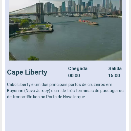
Chegada
Salida
Cape Liberty
00:00
15:00
Cabo Liberty é um dos principais portos de cruzeiros em
N
Bayonne (Nova Jersey) e um de três terminais de passageiros
de transatlântico no Porto de Nova Iorque.