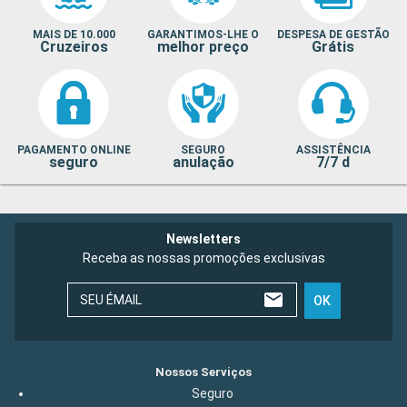
MAIS DE 10.000
GARANTIMOS-LHE O
DESPESA DE GESTÃO
Cruzeiros
melhor preço
Grátis
PAGAMENTO ONLINE
SEGURO
ASSISTÊNCIA
seguro
anulação
7/7 d
Newsletters
Receba as nossas promoções exclusivas
SEU ÉMAIL
OK
Nossos Serviços
Seguro