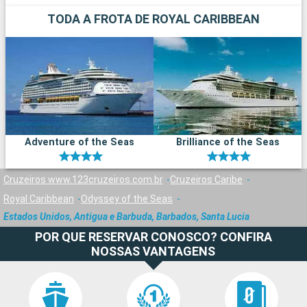
TODA A FROTA DE ROYAL CARIBBEAN
Adventure of the Seas
Brilliance of the Seas
Cruzeiros www.123cruzeiros.com.br
Cruzeiros Caribe
Royal Caribbean
Odyssey of the Seas
Estados Unidos, Antigua e Barbuda, Barbados, Santa Lucia
POR QUE RESERVAR CONOSCO? CONFIRA
NOSSAS VANTAGENS