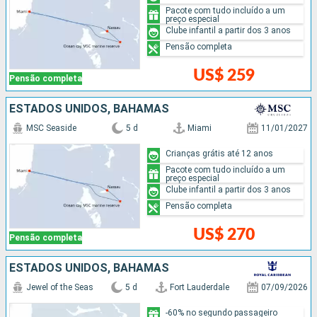
Pacote com tudo incluído a um
preço especial
Clube infantil a partir dos 3 anos
Pensão completa
US$ 259
Pensão completa
ESTADOS UNIDOS, BAHAMAS
MSC Seaside
5 d
Miami
11/01/2027
Crianças grátis até 12 anos
Pacote com tudo incluído a um
preço especial
Clube infantil a partir dos 3 anos
Pensão completa
US$ 270
Pensão completa
ESTADOS UNIDOS, BAHAMAS
Jewel of the Seas
5 d
Fort Lauderdale
07/09/2026
-60% no segundo passageiro