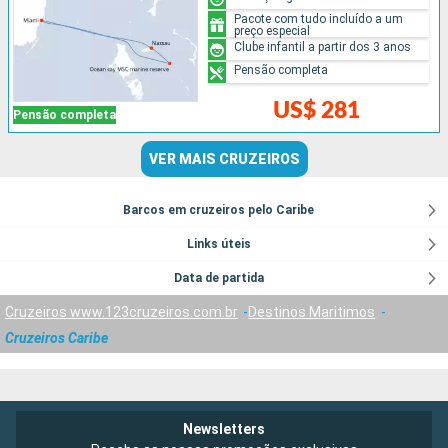
Pacote com tudo incluído a um
preço especial
Clube infantil a partir dos 3 anos
Pensão completa
US$ 281
Pensão completa
VER MAIS CRUZEIROS
Barcos em cruzeiros pelo Caribe
Links úteis
Data de partida
Cruzeiros www.123cruzeiros.com.br
Destinos Maritimos
Cruzeiros Caribe
Newsletters