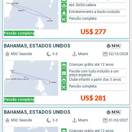
Até -$650/cabine
Entretenimento a bordo incluído
Pensão completa
US$ 277
Pensão completa
BAHAMAS, ESTADOS UNIDOS
MSC Seaside
5 d
Miami
02/10/2028
Crianças grátis até 12 anos
Pacote com tudo incluído a um
preço especial
Clube infantil a partir dos 3 anos
Pensão completa
US$ 281
Pensão completa
BAHAMAS, ESTADOS UNIDOS
MSC Seaside
5 d
Miami
01/02/2027
Crianças grátis até 12 anos