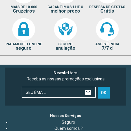
MAIS DE 10.000
GARANTIMOS-LHE O
DESPESA DE GESTÃO
Cruzeiros
melhor preço
Grátis
PAGAMENTO ONLINE
SEGURO
ASSISTÊNCIA
seguro
anulação
7/7 d
Newsletters
Receba as nossas promoções exclusivas
SEU ÉMAIL
OK
Nossos Serviços
Seguro
Quem somos ?