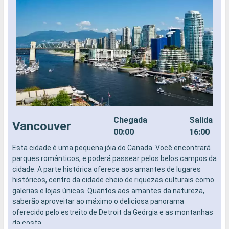
Chegada
Salida
Vancouver
00:00
16:00
Esta cidade é uma pequena jóia do Canada. Você encontrará
N
parques românticos, e poderá passear pelos belos campos da
cidade. A parte histórica oferece aos amantes de lugares
históricos, centro da cidade cheio de riquezas culturais como
galerias e lojas únicas. Quantos aos amantes da natureza,
saberão aproveitar ao máximo o deliciosa panorama
oferecido pelo estreito de Detroit da Geórgia e as montanhas
da costa.