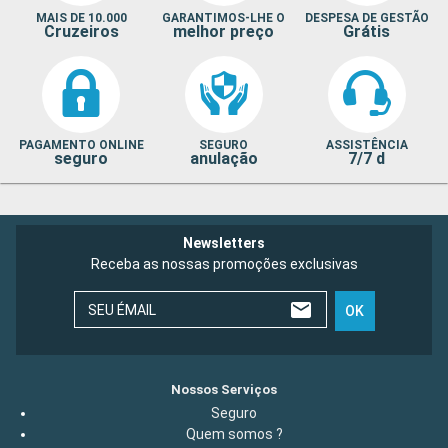
MAIS DE 10.000
GARANTIMOS-LHE O
DESPESA DE GESTÃO
Cruzeiros
melhor preço
Grátis
PAGAMENTO ONLINE
SEGURO
ASSISTÊNCIA
seguro
anulação
7/7 d
Newsletters
Receba as nossas promoções exclusivas
SEU ÉMAIL
OK
Nossos Serviços
Seguro
Quem somos ?