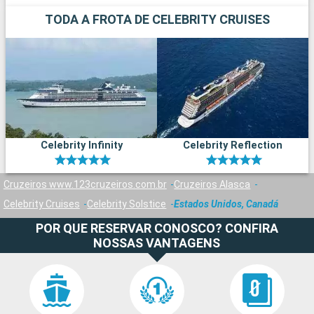
TODA A FROTA DE CELEBRITY CRUISES
Celebrity Infinity
Celebrity Reflection
Cruzeiros www.123cruzeiros.com.br
Cruzeiros Alasca
Celebrity Cruises
Celebrity Solstice
Estados Unidos, Canadá
POR QUE RESERVAR CONOSCO? CONFIRA
NOSSAS VANTAGENS