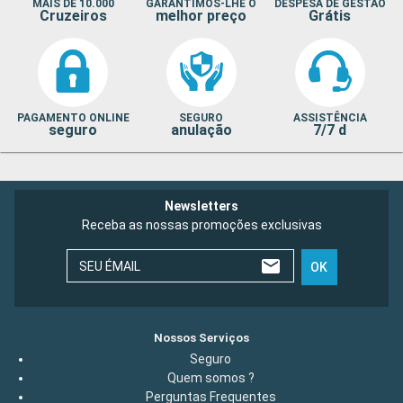
MAIS DE 10.000
GARANTIMOS-LHE O
DESPESA DE GESTÃO
Cruzeiros
melhor preço
Grátis
PAGAMENTO ONLINE
SEGURO
ASSISTÊNCIA
seguro
anulação
7/7 d
Newsletters
Receba as nossas promoções exclusivas
SEU ÉMAIL
OK
Nossos Serviços
Seguro
Quem somos ?
Perguntas Frequentes