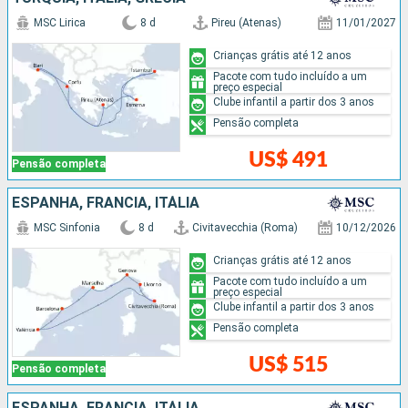
MSC Lirica
8 d
Pireu (Atenas)
11/01/2027
Crianças grátis até 12 anos
Pacote com tudo incluído a um
preço especial
Clube infantil a partir dos 3 anos
Pensão completa
US$ 491
Pensão completa
ESPANHA, FRANCIA, ITÁLIA
MSC Sinfonia
8 d
Civitavecchia (Roma)
10/12/2026
Crianças grátis até 12 anos
Pacote com tudo incluído a um
preço especial
Clube infantil a partir dos 3 anos
Pensão completa
US$ 515
Pensão completa
ESPANHA, FRANCIA, ITÁLIA