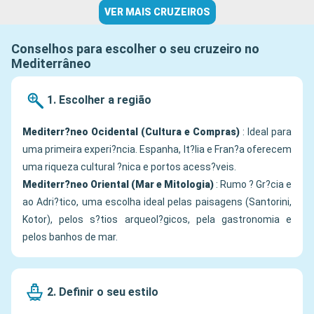
VER MAIS CRUZEIROS
Conselhos para escolher o seu cruzeiro no
Mediterrâneo
1. Escolher a região
Mediterr?neo Ocidental (Cultura e Compras)
: Ideal para
uma primeira experi?ncia. Espanha, It?lia e Fran?a oferecem
uma riqueza cultural ?nica e portos acess?veis.
Mediterr?neo Oriental (Mar e Mitologia)
: Rumo ? Gr?cia e
ao Adri?tico, uma escolha ideal pelas paisagens (Santorini,
Kotor), pelos s?tios arqueol?gicos, pela gastronomia e
pelos banhos de mar.
2. Definir o seu estilo