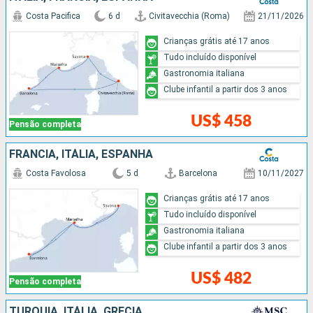
Costa Pacifica
6 d
Civitavecchia (Roma)
21/11/2026
Crianças grátis até 17 anos
Tudo incluído disponível
Gastronomia italiana
Clube infantil a partir dos 3 anos
US$ 458
Pensão completa
FRANCIA, ITÁLIA, ESPANHA
Costa Favolosa
5 d
Barcelona
10/11/2027
Crianças grátis até 17 anos
Tudo incluído disponível
Gastronomia italiana
Clube infantil a partir dos 3 anos
US$ 482
Pensão completa
TURQUIA, ITÁLIA, GRÉCIA