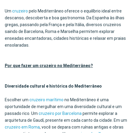
Um
cruzeiro
pelo Mediterrâneo oferece o equilíbrio ideal entre
descanso, descoberta e boa gastronomia. Da Espanha às ilhas
gregas, passando pela França e pela Itália, diversos cruzeiros
saindo de Barcelona, Roma e Marselha permitem explorar
enseadas encantadoras, cidades históricas e relaxar em praias
ensolaradas.
Por que fazer um cruzeiro no Mediterrâneo?
Diversidade cultural e histórica do Mediterrâneo
Escolher um
cruzeiro marítimo
no Mediterrâneo é uma
oportunidade de mergulhar em uma diversidade cultural e um
passado rico. Um
cruzeiro por Barcelona
permite explorar a
arquitetura de Gaudí, presente em cada canto da cidade. Em um
cruzeiro em Roma
, você se depara com ruínas antigas e obras