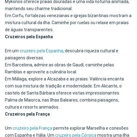
Mykonos oferece praias douradas e uma vida noturna animada,
mantendo seu charme tradicional.
Em Corfu, fortalezas venezianas e igrejas bizantinas mostram a
mistura cultural da ilha. Caminhe por ruelas ou relaxe em praias
de águas transparentes.
Cruzeiros pela Espanha
Em um
cruzeiro pela Espanha
, descubra riqueza cultural e
paisagens diversas.
Em Barcelona, admire as obras de Gaudí, caminhe pelas
Ramblas e aproveite a culinária local.
Em Málaga, explore a Alcazaba e as praias. Valência encanta
com sua mistura de tradição e modernidade. Em Alicante, o
castelo de Santa Bárbara oferece vistas impressionantes.
Palma de Maiorca, nas Ilhas Baleares, combina paisagens,
cultura e resorts animados.
Cruzeiros pela França
Um
cruzeiro pela França
permite explorar Marselha e conexões
com Espanha e Itália. Um
cruzeiro pela Córsica
mostra uma ilha