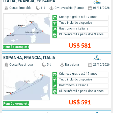
ITÁLIA, FRANCIA, ESPANHA
Costa Smeralda
6 d
Civitavecchia (Roma)
06/11/2026
Crianças grátis até 17 anos
Tudo incluído disponível
Gastronomia italiana
Clube infantil a partir dos 3 anos
US$ 581
Pensão completa
ESPANHA, FRANCIA, ITÁLIA
Costa Fascinosa
5 d
Barcelona
23/10/2026
Crianças grátis até 17 anos
Tudo incluído disponível
Gastronomia italiana
Clube infantil a partir dos 3 anos
US$ 591
Pensão completa