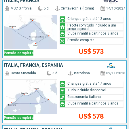
ITÁLIA, FRANCIA
MSC Sinfonia
5 d
Civitavecchia (Roma)
14/10/2027
Crianças grátis até 12 anos
Pacote com tudo incluído a um
preço especial
Clube infantil a partir dos 3 anos
Pensão completa
US$ 573
Pensão completa
ITÁLIA, FRANCIA, ESPANHA
Costa Smeralda
6 d
Barcelona
09/11/2026
Crianças grátis até 17 anos
Tudo incluído disponível
Gastronomia italiana
Clube infantil a partir dos 3 anos
US$ 578
Pensão completa