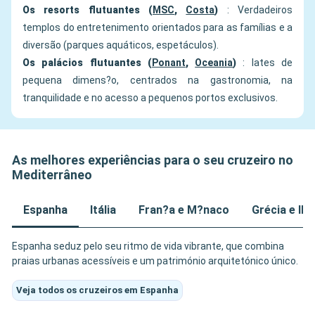
Os resorts flutuantes (
MSC
,
Costa
)
: Verdadeiros
templos do entretenimento orientados para as famílias e a
diversão (parques aquáticos, espetáculos).
Os palácios flutuantes (
Ponant
,
Oceania
)
: Iates de
pequena dimens?o, centrados na gastronomia, na
tranquilidade e no acesso a pequenos portos exclusivos.
As melhores experiências para o seu cruzeiro no
Mediterrâneo
Espanha
Itália
Fran?a e M?naco
Grécia e Il
Espanha seduz pelo seu ritmo de vida vibrante, que combina
praias urbanas acessíveis e um património arquitetónico único.
Veja todos os cruzeiros em Espanha