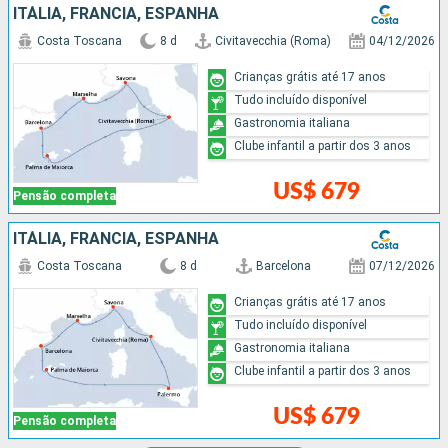
ITÁLIA, FRANCIA, ESPANHA
Costa Toscana
8 d
Civitavecchia (Roma)
04/12/2026
Crianças grátis até 17 anos
Tudo incluído disponível
Gastronomia italiana
Clube infantil a partir dos 3 anos
US$ 679
Pensão completa
ITÁLIA, FRANCIA, ESPANHA
Costa Toscana
8 d
Barcelona
07/12/2026
Crianças grátis até 17 anos
Tudo incluído disponível
Gastronomia italiana
Clube infantil a partir dos 3 anos
US$ 679
Pensão completa