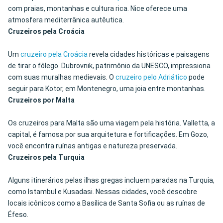
com praias, montanhas e cultura rica. Nice oferece uma
atmosfera mediterrânica autêutica.
Cruzeiros pela Croácia
Um
cruzeiro pela Croácia
revela cidades históricas e paisagens
de tirar o fôlego. Dubrovnik, patrimônio da UNESCO, impressiona
com suas muralhas medievais. O
cruzeiro pelo Adriático
pode
seguir para Kotor, em Montenegro, uma joia entre montanhas.
Cruzeiros por Malta
Os cruzeiros para Malta são uma viagem pela história. Valletta, a
capital, é famosa por sua arquitetura e fortificações. Em Gozo,
você encontra ruínas antigas e natureza preservada.
Cruzeiros pela Turquia
Alguns itinerários pelas ilhas gregas incluem paradas na Turquia,
como Istambul e Kusadasi. Nessas cidades, você descobre
locais icônicos como a Basílica de Santa Sofia ou as ruínas de
Éfeso.