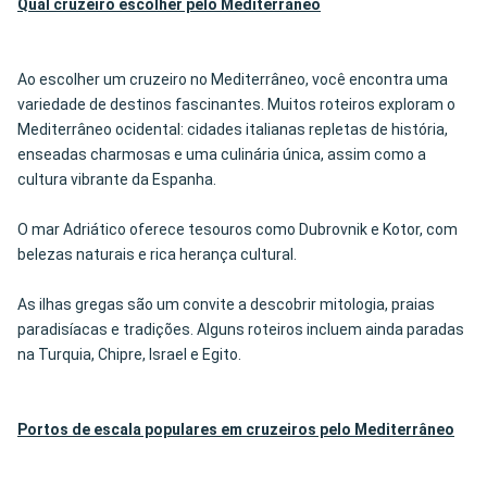
Qual cruzeiro escolher pelo
Mediterrâneo
Ao escolher um cruzeiro no Mediterrâneo, você encontra uma
variedade de destinos fascinantes. Muitos roteiros exploram o
Mediterrâneo ocidental: cidades italianas repletas de história,
enseadas charmosas e uma culinária única, assim como a
cultura vibrante da Espanha.
O mar Adriático oferece tesouros como Dubrovnik e Kotor, com
belezas naturais e rica herança cultural.
As ilhas gregas são um convite a descobrir mitologia, praias
paradisíacas e tradições. Alguns roteiros incluem ainda paradas
na Turquia, Chipre, Israel e Egito.
Portos de escala populares em cruzeiros pelo Mediterrâneo