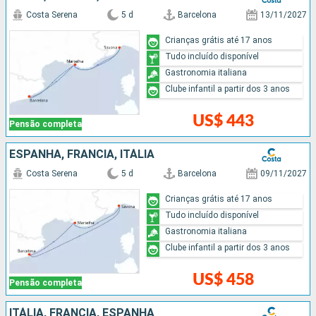
Costa Serena
5 d
Barcelona
13/11/2027
Crianças grátis até 17 anos
Tudo incluído disponível
Gastronomia italiana
Clube infantil a partir dos 3 anos
US$ 443
Pensão completa
ESPANHA, FRANCIA, ITÁLIA
Costa Serena
5 d
Barcelona
09/11/2027
Crianças grátis até 17 anos
Tudo incluído disponível
Gastronomia italiana
Clube infantil a partir dos 3 anos
US$ 458
Pensão completa
ITÁLIA, FRANCIA, ESPANHA