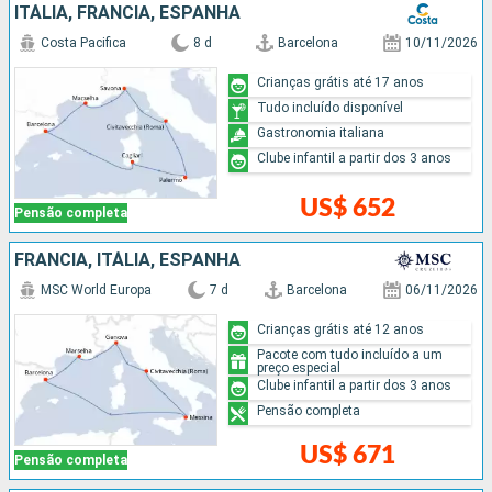
ITÁLIA, FRANCIA, ESPANHA
Costa Pacifica
8 d
Barcelona
10/11/2026
Crianças grátis até 17 anos
Tudo incluído disponível
Gastronomia italiana
Clube infantil a partir dos 3 anos
US$ 652
Pensão completa
FRANCIA, ITÁLIA, ESPANHA
MSC World Europa
7 d
Barcelona
06/11/2026
Crianças grátis até 12 anos
Pacote com tudo incluído a um
preço especial
Clube infantil a partir dos 3 anos
Pensão completa
US$ 671
Pensão completa