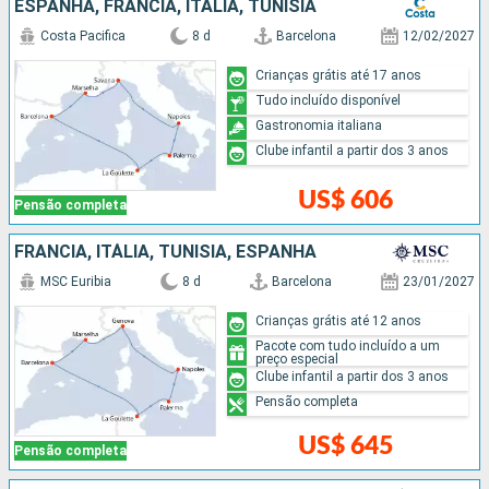
ESPANHA, FRANCIA, ITÁLIA, TUNÍSIA
Costa Pacifica
8 d
Barcelona
12/02/2027
Crianças grátis até 17 anos
Tudo incluído disponível
Gastronomia italiana
Clube infantil a partir dos 3 anos
US$ 606
Pensão completa
FRANCIA, ITÁLIA, TUNÍSIA, ESPANHA
MSC Euribia
8 d
Barcelona
23/01/2027
Crianças grátis até 12 anos
Pacote com tudo incluído a um
preço especial
Clube infantil a partir dos 3 anos
Pensão completa
US$ 645
Pensão completa