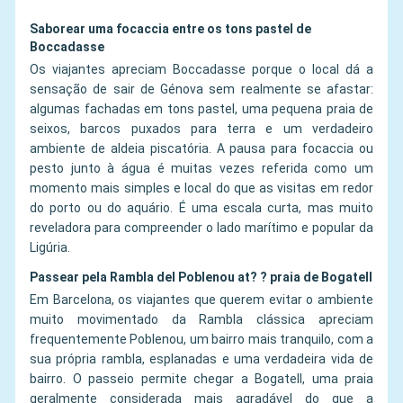
Saborear uma focaccia entre os tons pastel de
Boccadasse
Os viajantes apreciam Boccadasse porque o local dá a
sensação de sair de Génova sem realmente se afastar:
algumas fachadas em tons pastel, uma pequena praia de
seixos, barcos puxados para terra e um verdadeiro
ambiente de aldeia piscatória. A pausa para focaccia ou
pesto junto à água é muitas vezes referida como um
momento mais simples e local do que as visitas em redor
do porto ou do aquário. É uma escala curta, mas muito
reveladora para compreender o lado marítimo e popular da
Ligúria.
Passear pela Rambla del Poblenou at? ? praia de Bogatell
Em Barcelona, os viajantes que querem evitar o ambiente
muito movimentado da Rambla clássica apreciam
frequentemente Poblenou, um bairro mais tranquilo, com a
sua própria rambla, esplanadas e uma verdadeira vida de
bairro. O passeio permite chegar a Bogatell, uma praia
geralmente considerada mais agradável do que a