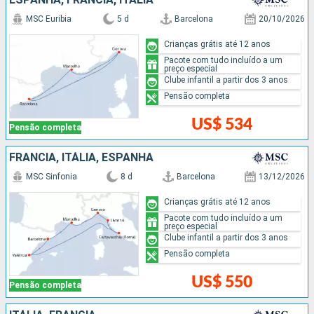
MSC Euribia
5 d
Barcelona
20/10/2026
Crianças grátis até 12 anos
Pacote com tudo incluído a um
preço especial
Clube infantil a partir dos 3 anos
Pensão completa
US$ 534
Pensão completa
FRANCIA, ITÁLIA, ESPANHA
MSC Sinfonia
8 d
Barcelona
13/12/2026
Crianças grátis até 12 anos
Pacote com tudo incluído a um
preço especial
Clube infantil a partir dos 3 anos
Pensão completa
US$ 550
Pensão completa