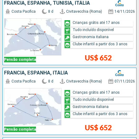
FRANCIA, ESPANHA, TUNÍSIA, ITÁLIA
Costa Pacifica
8 d
Civitavecchia (Roma)
14/11/2026
Crianças grátis até 17 anos
Tudo incluído disponível
Gastronomia italiana
Clube infantil a partir dos 3 anos
US$ 652
Pensão completa
FRANCIA, ESPANHA, ITÁLIA
Costa Pacifica
8 d
Civitavecchia (Roma)
07/11/2026
Crianças grátis até 17 anos
Tudo incluído disponível
Gastronomia italiana
Clube infantil a partir dos 3 anos
US$ 652
Pensão completa