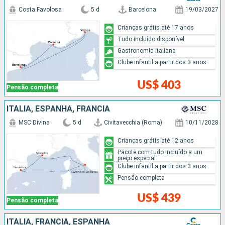
Costa Favolosa
5 d
Barcelona
19/03/2027
Crianças grátis até 17 anos
Tudo incluído disponível
Gastronomia italiana
Clube infantil a partir dos 3 anos
US$ 403
Pensão completa
ITÁLIA, ESPANHA, FRANCIA
MSC Divina
5 d
Civitavecchia (Roma)
10/11/2028
Crianças grátis até 12 anos
Pacote com tudo incluído a um
preço especial
Clube infantil a partir dos 3 anos
Pensão completa
US$ 439
Pensão completa
ITÁLIA, FRANCIA, ESPANHA