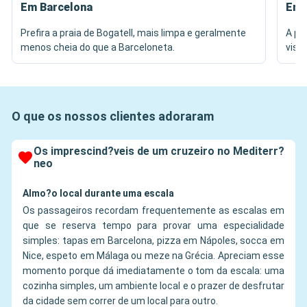
Em Barcelona
Em 
Prefira a praia de Bogatell, mais limpa e geralmente
A pr
menos cheia do que a Barceloneta.
vist
O que os nossos clientes adoraram
Os imprescind?veis de um cruzeiro no Mediterr?
neo
Almo?o local durante uma escala
Os passageiros recordam frequentemente as escalas em
que se reserva tempo para provar uma especialidade
simples: tapas em Barcelona, pizza em Nápoles, socca em
Nice, espeto em Málaga ou meze na Grécia. Apreciam esse
momento porque dá imediatamente o tom da escala: uma
cozinha simples, um ambiente local e o prazer de desfrutar
da cidade sem correr de um local para outro.