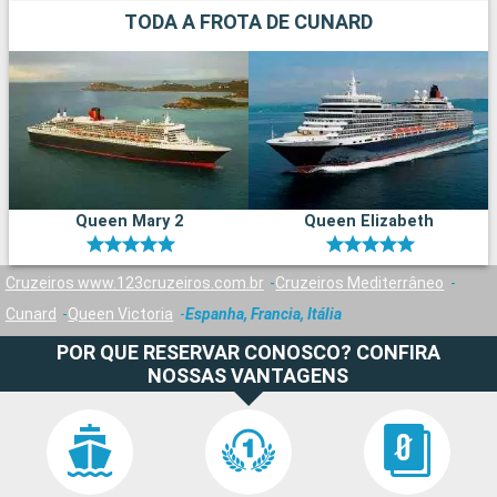
TODA A FROTA DE CUNARD
Queen Mary 2
Queen Elizabeth
Cruzeiros www.123cruzeiros.com.br
Cruzeiros Mediterrâneo
Cunard
Queen Victoria
Espanha, Francia, Itália
POR QUE RESERVAR CONOSCO? CONFIRA
NOSSAS VANTAGENS