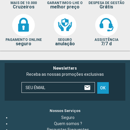
MAIS DE 10.000
GARANTIMOS-LHE O
DESPESA DE GESTÃO
Cruzeiros
melhor preço
Grátis
PAGAMENTO ONLINE
SEGURO
ASSISTÊNCIA
seguro
anulação
7/7 d
Newsletters
Receba as nossas promoções exclusivas
SEU ÉMAIL
OK
Nossos Serviços
Seguro
Quem somos ?
Perguntas Frequentes