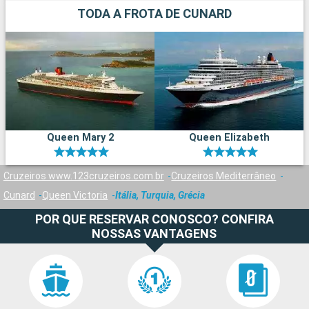
TODA A FROTA DE CUNARD
Queen Mary 2
Queen Elizabeth
Cruzeiros www.123cruzeiros.com.br
Cruzeiros Mediterrâneo
Cunard
Queen Victoria
Itália, Turquia, Grécia
POR QUE RESERVAR CONOSCO? CONFIRA
NOSSAS VANTAGENS