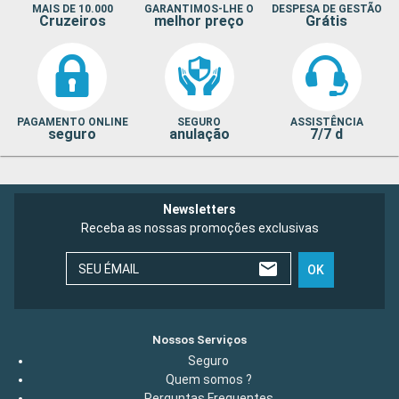
MAIS DE 10.000
GARANTIMOS-LHE O
DESPESA DE GESTÃO
Cruzeiros
melhor preço
Grátis
PAGAMENTO ONLINE
SEGURO
ASSISTÊNCIA
seguro
anulação
7/7 d
Newsletters
Receba as nossas promoções exclusivas
SEU ÉMAIL
OK
Nossos Serviços
Seguro
Quem somos ?
Perguntas Frequentes