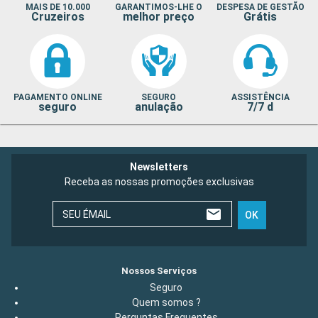
MAIS DE 10.000
GARANTIMOS-LHE O
DESPESA DE GESTÃO
Cruzeiros
melhor preço
Grátis
PAGAMENTO ONLINE
SEGURO
ASSISTÊNCIA
seguro
anulação
7/7 d
Newsletters
Receba as nossas promoções exclusivas
SEU ÉMAIL
OK
Nossos Serviços
Seguro
Quem somos ?
Perguntas Frequentes