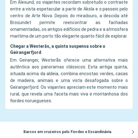
Em Ålesund, os viajantes recordam sobretudo o contraste
entre a vista espetacular a partir de Aksla e o passeio pelo
centro de Arte Nova. Depois do miradouro, a descida até
Brosundet permite reencontrar as fachadas
ornamentadas, os antigos edifícios de pedra e a atmosfera
marítima de um porto tão elegante quanto fácil de explorar.
Chegar a Westerås, a quinta suspensa sobre o
Geirangerfjord
Em Geiranger, Westerås oferece uma alternativa mais
autêntica aos panoramas clássicos. Esta antiga quinta,
situada acima da aldeia, combina encostas verdes, casas
de madeira, animais e uma vista desafogada sobre o
Geirangerfjord. Os viajantes apreciam este momento mais
rural, que revela uma faceta mais viva e montanhosa dos
fiordes noruegueses.
Barcos em cruzeiros pelo Fiordes e Escandinávia