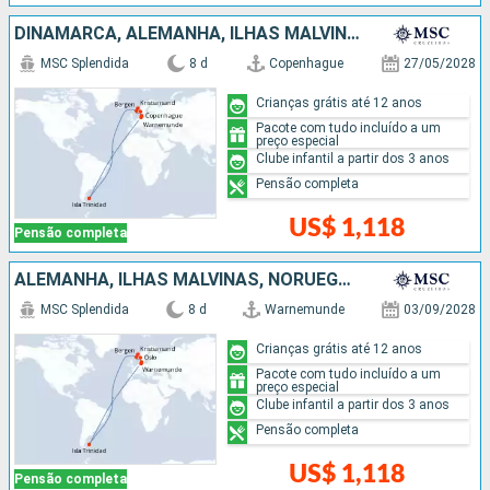
DINAMARCA, ALEMANHA, ILHAS MALVINAS, NORUEGA
MSC Splendida
8 d
Copenhague
27/05/2028
Crianças grátis até 12 anos
Pacote com tudo incluído a um
preço especial
Clube infantil a partir dos 3 anos
Pensão completa
US$ 1,118
Pensão completa
ALEMANHA, ILHAS MALVINAS, NORUEGA, DINAMARCA
MSC Splendida
8 d
Warnemunde
03/09/2028
Crianças grátis até 12 anos
Pacote com tudo incluído a um
preço especial
Clube infantil a partir dos 3 anos
Pensão completa
US$ 1,118
Pensão completa