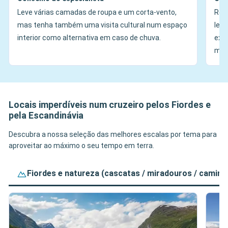
Leve várias camadas de roupa e um corta-vento,
Res
mas tenha também uma visita cultural num espaço
leve
interior como alternativa em caso de chuva.
ext
mir
Locais imperdíveis num cruzeiro pelos Fiordes e
pela Escandinávia
Descubra a nossa seleção das melhores escalas por tema para
aproveitar ao máximo o seu tempo em terra.
Fiordes e natureza (cascatas / miradouros / caminh