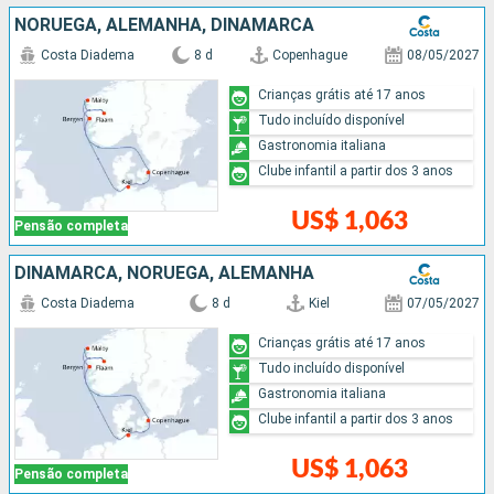
NORUEGA, ALEMANHA, DINAMARCA
Costa Diadema
8 d
Copenhague
08/05/2027
Crianças grátis até 17 anos
Tudo incluído disponível
Gastronomia italiana
Clube infantil a partir dos 3 anos
US$ 1,063
Pensão completa
DINAMARCA, NORUEGA, ALEMANHA
Costa Diadema
8 d
Kiel
07/05/2027
Crianças grátis até 17 anos
Tudo incluído disponível
Gastronomia italiana
Clube infantil a partir dos 3 anos
US$ 1,063
Pensão completa