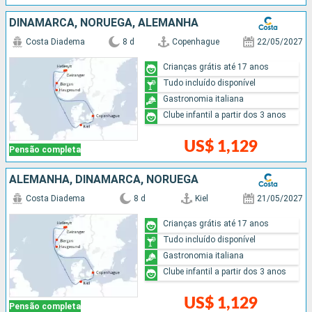
DINAMARCA, NORUEGA, ALEMANHA
Costa Diadema
8 d
Copenhague
22/05/2027
Crianças grátis até 17 anos
Tudo incluído disponível
Gastronomia italiana
Clube infantil a partir dos 3 anos
US$ 1,129
Pensão completa
ALEMANHA, DINAMARCA, NORUEGA
Costa Diadema
8 d
Kiel
21/05/2027
Crianças grátis até 17 anos
Tudo incluído disponível
Gastronomia italiana
Clube infantil a partir dos 3 anos
US$ 1,129
Pensão completa