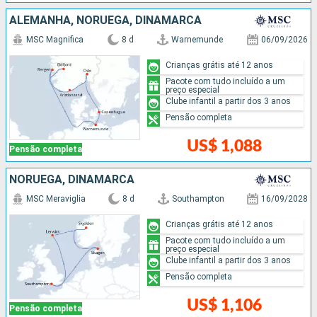
ALEMANHA, NORUEGA, DINAMARCA
MSC Magnifica
8 d
Warnemunde
06/09/2026
Crianças grátis até 12 anos
Pacote com tudo incluído a um
preço especial
Clube infantil a partir dos 3 anos
Pensão completa
US$ 1,088
Pensão completa
NORUEGA, DINAMARCA
MSC Meraviglia
8 d
Southampton
16/09/2028
Crianças grátis até 12 anos
Pacote com tudo incluído a um
preço especial
Clube infantil a partir dos 3 anos
Pensão completa
US$ 1,106
Pensão completa