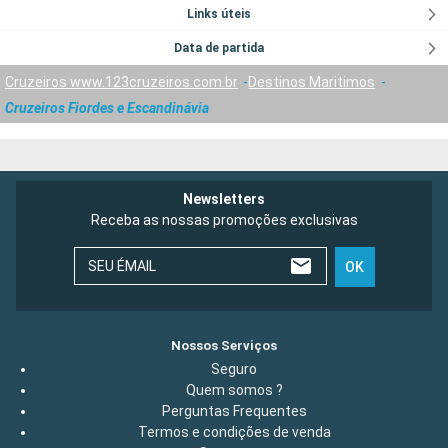
Links úteis
Data de partida
Cruzeiros www.123cruzeiros.com.br
Destinos Maritimos
Cruzeiros Fiordes e Escandinávia
Newsletters
Receba as nossas promoções exclusivas
SEU ÉMAIL
OK
Nossos Serviços
Seguro
Quem somos ?
Perguntas Frequentes
Termos e condições de venda