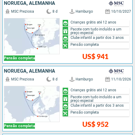
NORUEGA, ALEMANHA
MSC Preziosa
8 d
Hamburgo
10/10/2027
Crianças grátis até 12 anos
Pacote com tudo incluído a um
preço especial
Clube infantil a partir dos 3 anos
Pensão completa
US$ 941
Pensão completa
NORUEGA, ALEMANHA
MSC Preziosa
8 d
Hamburgo
11/10/2026
Crianças grátis até 12 anos
Pacote com tudo incluído a um
preço especial
Clube infantil a partir dos 3 anos
Pensão completa
US$ 952
Pensão completa