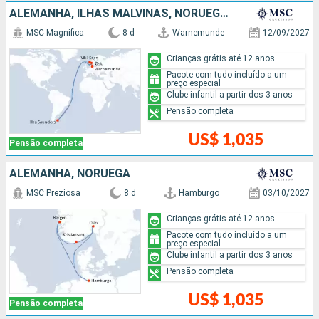
ALEMANHA, ILHAS MALVINAS, NORUEGA, DINAMARCA
MSC Magnifica
8 d
Warnemunde
12/09/2027
Crianças grátis até 12 anos
Pacote com tudo incluído a um
preço especial
Clube infantil a partir dos 3 anos
Pensão completa
US$ 1,035
Pensão completa
ALEMANHA, NORUEGA
MSC Preziosa
8 d
Hamburgo
03/10/2027
Crianças grátis até 12 anos
Pacote com tudo incluído a um
preço especial
Clube infantil a partir dos 3 anos
Pensão completa
US$ 1,035
Pensão completa