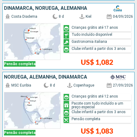
DINAMARCA, NORUEGA, ALEMANHA
Costa Diadema
8 d
Kiel
04/09/2026
Crianças grátis até 17 anos
Tudo incluído disponível
Gastronomia italiana
Clube infantil a partir dos 3 anos
US$ 1,082
Pensão completa
NORUEGA, ALEMANHA, DINAMARCA
MSC Euribia
8 d
Copenhague
27/09/2026
Crianças grátis até 12 anos
Pacote com tudo incluído a um
preço especial
Clube infantil a partir dos 3 anos
Pensão completa
US$ 1,083
Pensão completa