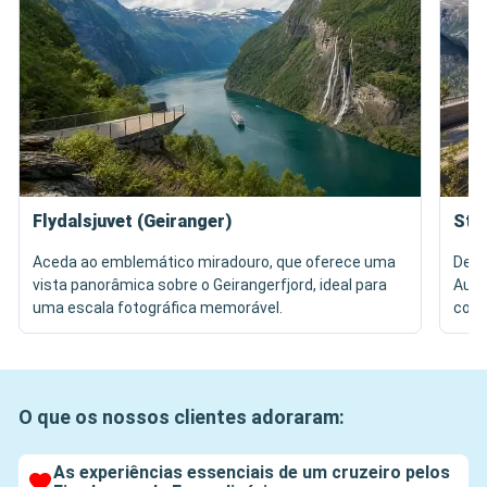
Flydalsjuvet (Geiranger)
Ste
Aceda ao emblemático miradouro, que oferece uma
Desc
vista panorâmica sobre o Geirangerfjord, ideal para
Aurl
uma escala fotográfica memorável.
com 
O que os nossos clientes adoraram:
As experiências essenciais de um cruzeiro pelos