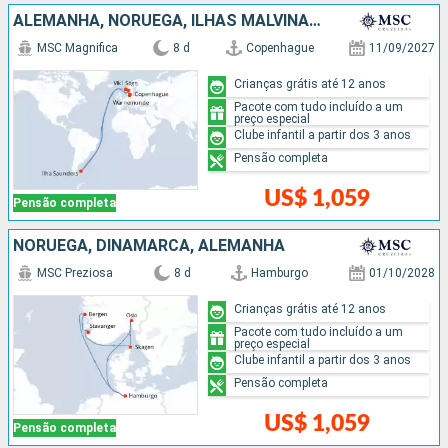
ALEMANHA, NORUEGA, ILHAS MALVINAS, DINAMARCA
MSC Magnifica
8 d
Copenhague
11/09/2027
Crianças grátis até 12 anos
Pacote com tudo incluído a um
preço especial
Clube infantil a partir dos 3 anos
Pensão completa
US$ 1,059
Pensão completa
NORUEGA, DINAMARCA, ALEMANHA
MSC Preziosa
8 d
Hamburgo
01/10/2028
Crianças grátis até 12 anos
Pacote com tudo incluído a um
preço especial
Clube infantil a partir dos 3 anos
Pensão completa
US$ 1,059
Pensão completa