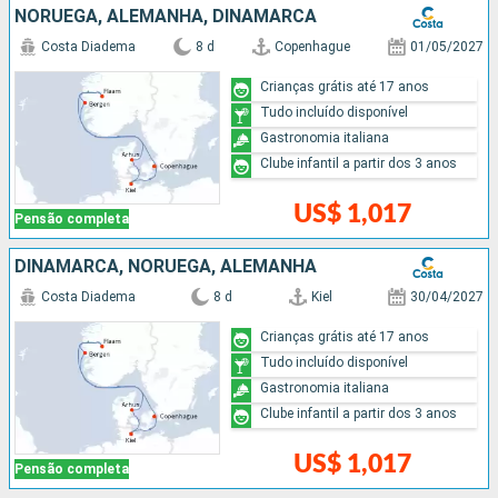
NORUEGA, ALEMANHA, DINAMARCA
Costa Diadema
8 d
Copenhague
01/05/2027
Crianças grátis até 17 anos
Tudo incluído disponível
Gastronomia italiana
Clube infantil a partir dos 3 anos
US$ 1,017
Pensão completa
DINAMARCA, NORUEGA, ALEMANHA
Costa Diadema
8 d
Kiel
30/04/2027
Crianças grátis até 17 anos
Tudo incluído disponível
Gastronomia italiana
Clube infantil a partir dos 3 anos
US$ 1,017
Pensão completa