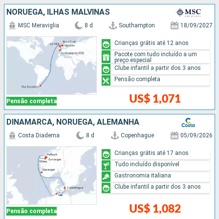
NORUEGA, ILHAS MALVINAS
MSC Meraviglia
8 d
Southampton
18/09/2027
Crianças grátis até 12 anos
Pacote com tudo incluído a um
preço especial
Clube infantil a partir dos 3 anos
Pensão completa
US$ 1,071
Pensão completa
DINAMARCA, NORUEGA, ALEMANHA
Costa Diadema
8 d
Copenhague
05/09/2026
Crianças grátis até 17 anos
Tudo incluído disponível
Gastronomia italiana
Clube infantil a partir dos 3 anos
US$ 1,082
Pensão completa