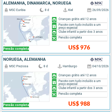
ALEMANHA, DINAMARCA, NORUEGA
MSC Euribia
8 d
Kiel
26/09/2026
Crianças grátis até 12 anos
Pacote com tudo incluído a um
preço especial
Clube infantil a partir dos 3 anos
Pensão completa
US$ 976
Pensão completa
NORUEGA, ALEMANHA
MSC Preziosa
8 d
Hamburgo
04/10/2026
Crianças grátis até 12 anos
Pacote com tudo incluído a um
preço especial
Clube infantil a partir dos 3 anos
Pensão completa
US$ 988
Pensão completa