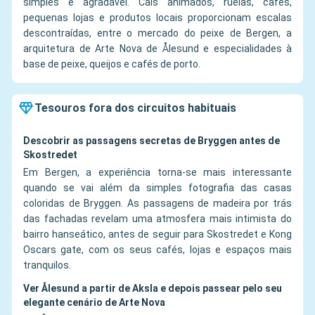
simples e agradável. Cais animados, ruelas, cafés,
pequenas lojas e produtos locais proporcionam escalas
descontraídas, entre o mercado do peixe de Bergen, a
arquitetura de Arte Nova de Ålesund e especialidades à
base de peixe, queijos e cafés de porto.
Tesouros fora dos circuitos habituais
Descobrir as passagens secretas de Bryggen antes de
Skostredet
Em Bergen, a experiência torna-se mais interessante
quando se vai além da simples fotografia das casas
coloridas de Bryggen. As passagens de madeira por trás
das fachadas revelam uma atmosfera mais intimista do
bairro hanseático, antes de seguir para Skostredet e Kong
Oscars gate, com os seus cafés, lojas e espaços mais
tranquilos.
Ver Ålesund a partir de Aksla e depois passear pelo seu
elegante cenário de Arte Nova