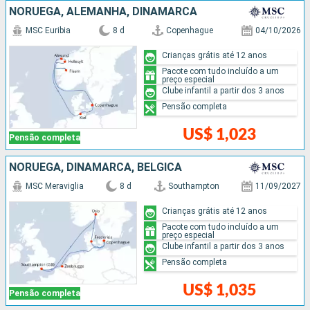
NORUEGA, ALEMANHA, DINAMARCA
MSC Euribia
8 d
Copenhague
04/10/2026
Crianças grátis até 12 anos
Pacote com tudo incluído a um
preço especial
Clube infantil a partir dos 3 anos
Pensão completa
US$ 1,023
Pensão completa
NORUEGA, DINAMARCA, BÉLGICA
MSC Meraviglia
8 d
Southampton
11/09/2027
Crianças grátis até 12 anos
Pacote com tudo incluído a um
preço especial
Clube infantil a partir dos 3 anos
Pensão completa
US$ 1,035
Pensão completa