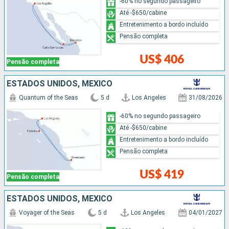
-60% no segundo passageiro
Até -$650/cabine
Entretenimento a bordo incluído
Pensão completa
US$ 406
Pensão completa
ESTADOS UNIDOS, MÉXICO
Quantum of the Seas
5 d
Los Angeles
31/08/2026
-60% no segundo passageiro
Até -$650/cabine
Entretenimento a bordo incluído
Pensão completa
US$ 419
Pensão completa
ESTADOS UNIDOS, MÉXICO
Voyager of the Seas
5 d
Los Angeles
04/01/2027