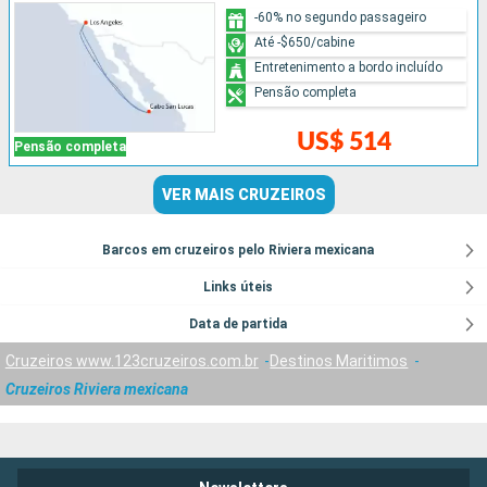
-60% no segundo passageiro
Até -$650/cabine
Entretenimento a bordo incluído
Pensão completa
US$ 514
Pensão completa
VER MAIS CRUZEIROS
Barcos em cruzeiros pelo Riviera mexicana
Links úteis
Data de partida
Cruzeiros www.123cruzeiros.com.br
Destinos Maritimos
Cruzeiros Riviera mexicana