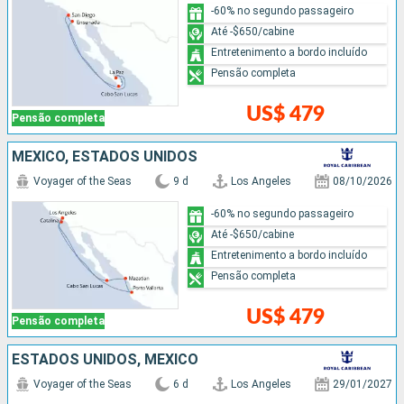
-60% no segundo passageiro
Até -$650/cabine
Entretenimento a bordo incluído
Pensão completa
US$ 479
Pensão completa
MÉXICO, ESTADOS UNIDOS
Voyager of the Seas
9 d
Los Angeles
08/10/2026
-60% no segundo passageiro
Até -$650/cabine
Entretenimento a bordo incluído
Pensão completa
US$ 479
Pensão completa
ESTADOS UNIDOS, MÉXICO
Voyager of the Seas
6 d
Los Angeles
29/01/2027