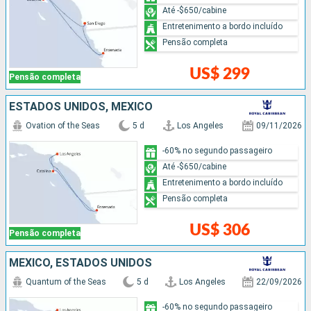
Até -$650/cabine
Entretenimento a bordo incluído
Pensão completa
US$ 299
Pensão completa
ESTADOS UNIDOS, MÉXICO
Ovation of the Seas
5 d
Los Angeles
09/11/2026
-60% no segundo passageiro
Até -$650/cabine
Entretenimento a bordo incluído
Pensão completa
US$ 306
Pensão completa
MÉXICO, ESTADOS UNIDOS
Quantum of the Seas
5 d
Los Angeles
22/09/2026
-60% no segundo passageiro