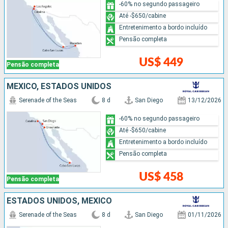
-60% no segundo passageiro
Até -$650/cabine
Entretenimento a bordo incluído
Pensão completa
US$ 449
Pensão completa
MÉXICO, ESTADOS UNIDOS
Serenade of the Seas
8 d
San Diego
13/12/2026
-60% no segundo passageiro
Até -$650/cabine
Entretenimento a bordo incluído
Pensão completa
US$ 458
Pensão completa
ESTADOS UNIDOS, MÉXICO
Serenade of the Seas
8 d
San Diego
01/11/2026