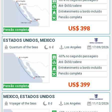
Até -$650/cabine
Entretenimento a bordo incluído
Pensão completa
US$ 398
Pensão completa
ESTADOS UNIDOS, MÉXICO
Quantum of the Seas
6 d
Los Angeles
17/09/2026
-60% no segundo passageiro
Até -$650/cabine
Entretenimento a bordo incluído
Pensão completa
US$ 399
Pensão completa
MÉXICO, ESTADOS UNIDOS
Voyager of the Seas
8 d
Los Angeles
11/12/2026