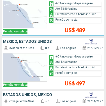
-60% no segundo passageiro
Até -$650/cabine
Entretenimento a bordo incluído
Pensão completa
US$ 489
Pensão completa
MÉXICO, ESTADOS UNIDOS
Ovation of the Seas
8 d
Los Angeles
29/01/2027
-60% no segundo passageiro
Até -$650/cabine
Entretenimento a bordo incluído
Pensão completa
US$ 497
Pensão completa
ESTADOS UNIDOS, MÉXICO
Voyager of the Seas
6 d
Los Angeles
29/04/2027