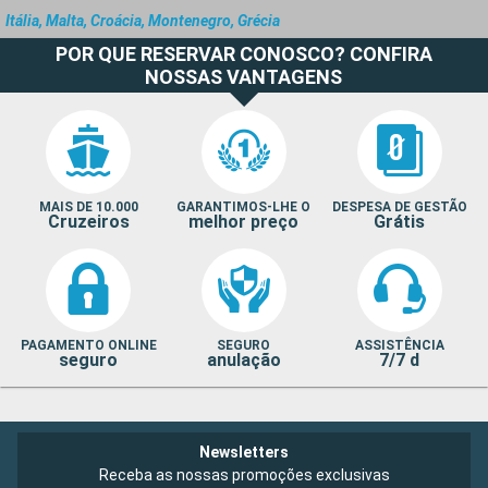
Itália, Malta, Croácia, Montenegro, Grécia
POR QUE RESERVAR CONOSCO? CONFIRA
NOSSAS VANTAGENS
MAIS DE 10.000
GARANTIMOS-LHE O
DESPESA DE GESTÃO
Cruzeiros
melhor preço
Grátis
PAGAMENTO ONLINE
SEGURO
ASSISTÊNCIA
seguro
anulação
7/7 d
Newsletters
Receba as nossas promoções exclusivas