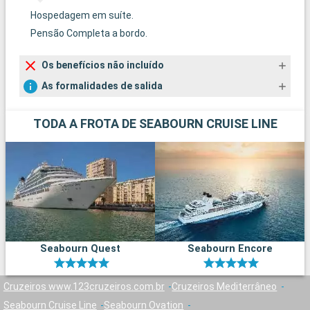
Hospedagem em suíte.
Pensão Completa a bordo.
Os benefícios não incluído
As formalidades de salida
TODA A FROTA DE SEABOURN CRUISE LINE
Seabourn Quest
Seabourn Encore
Cruzeiros www.123cruzeiros.com.br
Cruzeiros Mediterrâneo
Seabourn Cruise Line
Seabourn Ovation