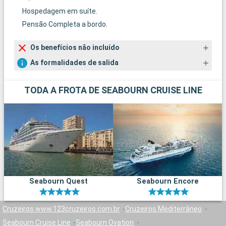
Hospedagem em suíte.
Pensão Completa a bordo.
Os benefícios não incluído
As formalidades de salida
TODA A FROTA DE SEABOURN CRUISE LINE
Seabourn Quest
Seabourn Encore
Cruzeiros www.123cruzeiros.com.br
Cruzeiros Mediterrâneo
Seabourn Cruise Line
Seabourn Ovation