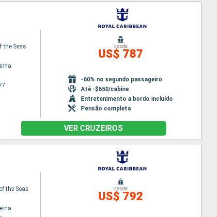
f the Seas
desde
US$ 787
terna
-60% no segundo passageiro
27
Até -$650/cabine
Entretenimento a bordo incluído
Pensão completa
VER CRUZEIROS
of the Seas
desde
US$ 792
terna