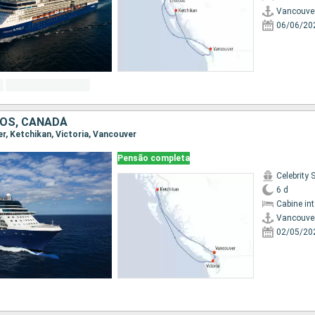
Vancouve
06/06/20
OS, CANADÁ
er, Ketchikan, Victoria, Vancouver
Pensão completa
Celebrity 
6 d
Cabine in
Vancouve
02/05/20