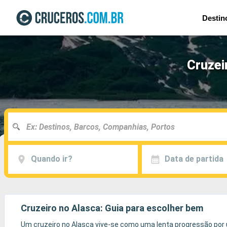
Destin
Cruzei
Quando ir?
Data de partida
Cruzeiro no Alasca: Guia para escolher bem
Um cruzeiro no Alasca vive-se como uma lenta progressão por u