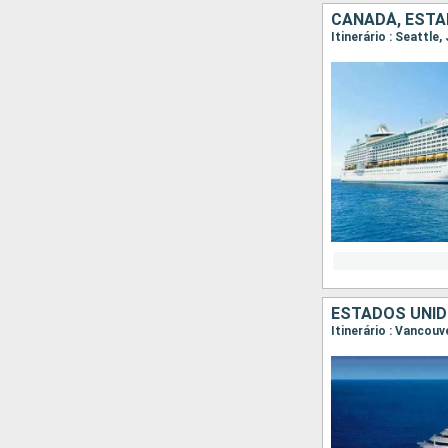
CANADÁ, ESTA
Itinerário : Seattle
ESTADOS UNID
Itinerário : Vancouv