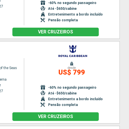
r
-60% no segundo passageiro
27
Até -$650/cabine
Entretenimento a bordo incluído
Pensão completa
VER CRUZEIROS
of the Seas
desde
US$ 799
terna
r
-60% no segundo passageiro
27
Até -$650/cabine
Entretenimento a bordo incluído
Pensão completa
VER CRUZEIROS