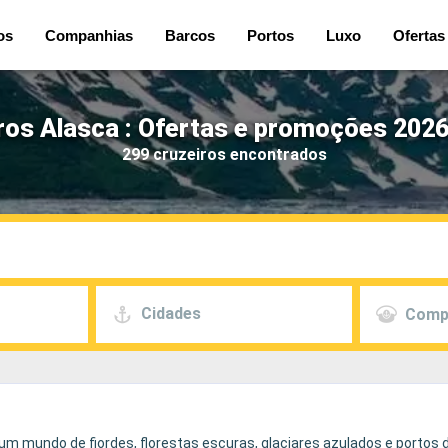
os
Companhias
Barcos
Portos
Luxo
Ofertas
ros Alasca : Ofertas e promoções 2026
299 cruzeiros encontrados
Cidades
Comp
m mundo de fiordes, florestas escuras, glaciares azulados e portos d