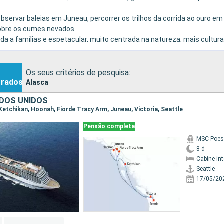
observar baleias em Juneau, percorrer os trilhos da corrida ao ouro e
sobre os cumes nevados.
ada a famílias e espetacular, muito centrada na natureza, mais cultura
Os seus critérios de pesquisa:
trados
Alasca
DOS UNIDOS
, Ketchikan, Hoonah, Fiorde Tracy Arm, Juneau, Victoria, Seattle
Pensão completa
MSC Poes
8 d
Cabine in
Seattle
17/05/20