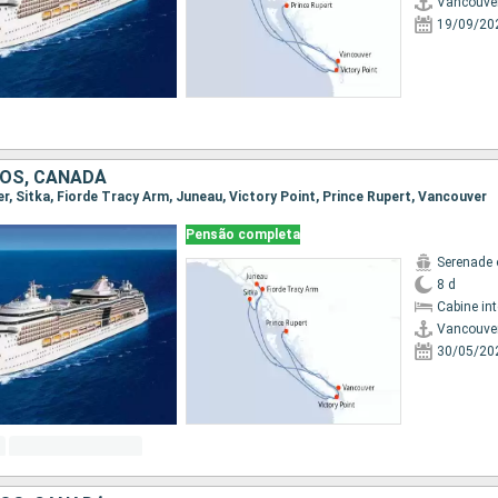
Vancouve
19/09/20
OS, CANADÁ
er, Sitka, Fiorde Tracy Arm, Juneau, Victory Point, Prince Rupert, Vancouver
Pensão completa
Serenade 
8 d
Cabine in
Vancouve
30/05/20