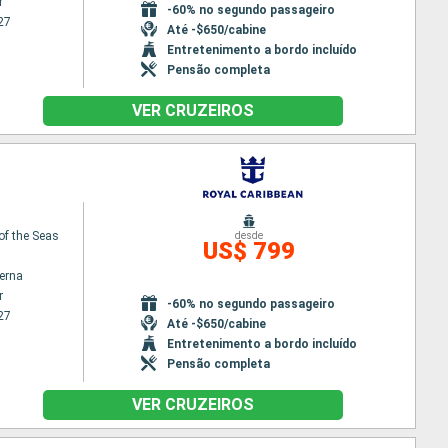
r
-60% no segundo passageiro
27
Até -$650/cabine
Entretenimento a bordo incluído
Pensão completa
VER CRUZEIROS
of the Seas
desde
US$ 799
terna
r
-60% no segundo passageiro
27
Até -$650/cabine
Entretenimento a bordo incluído
Pensão completa
VER CRUZEIROS