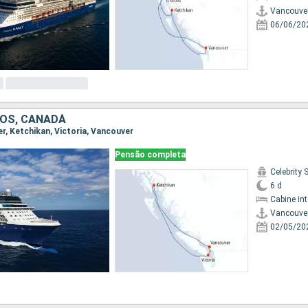
Vancouve
06/06/20
OS, CANADÁ
er, Ketchikan, Victoria, Vancouver
Pensão completa
Celebrity 
6 d
Cabine in
Vancouve
02/05/20