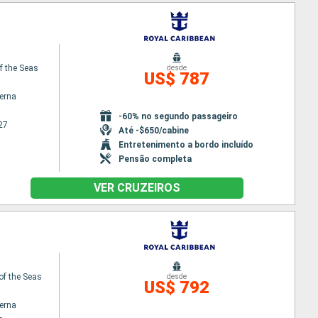
f the Seas
desde
US$ 787
terna
-60% no segundo passageiro
27
Até -$650/cabine
Entretenimento a bordo incluído
Pensão completa
VER CRUZEIROS
of the Seas
desde
US$ 792
terna