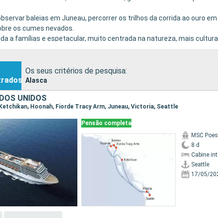
observar baleias em Juneau, percorrer os trilhos da corrida ao ouro e
sobre os cumes nevados.
ada a famílias e espetacular, muito centrada na natureza, mais cultura
Os seus critérios de pesquisa:
trados
Alasca
DOS UNIDOS
, Ketchikan, Hoonah, Fiorde Tracy Arm, Juneau, Victoria, Seattle
Pensão completa
MSC Poes
8 d
Cabine in
Seattle
17/05/20