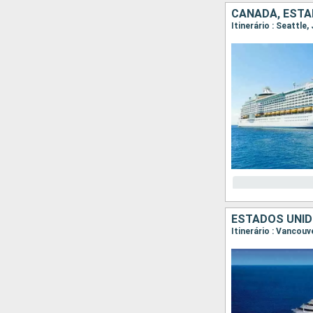
CANADÁ, ESTA
Itinerário : Seattle
ESTADOS UNID
Itinerário : Vancouv