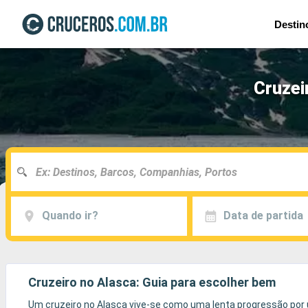
Destin
Cruzei
Quando ir?
Data de partida
Cruzeiro no Alasca: Guia para escolher bem
Um cruzeiro no Alasca vive-se como uma lenta progressão por u