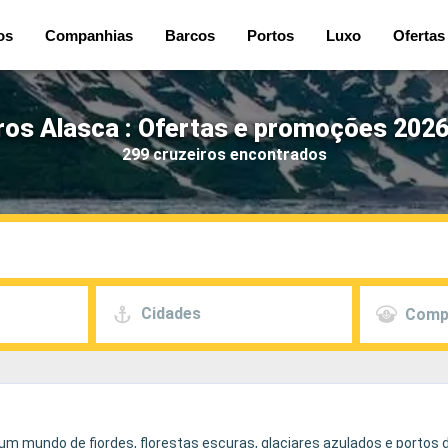
os
Companhias
Barcos
Portos
Luxo
Ofertas
ros Alasca : Ofertas e promoções 2026
299 cruzeiros encontrados
Cidades
Comp
m mundo de fiordes, florestas escuras, glaciares azulados e portos d