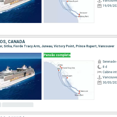
Vancouve
19/09/20
OS, CANADÁ
er, Sitka, Fiorde Tracy Arm, Juneau, Victory Point, Prince Rupert, Vancouver
Pensão completa
Serenade 
8 d
Cabine in
Vancouve
30/05/20