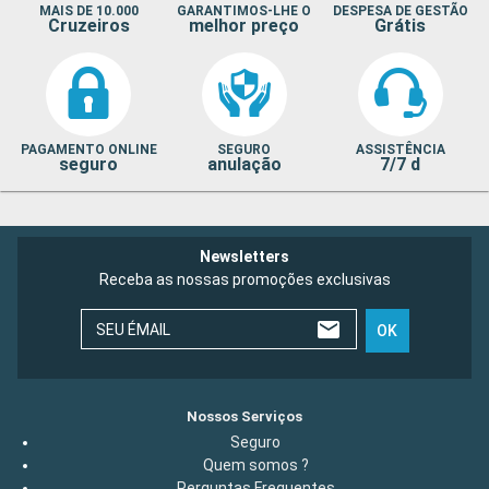
MAIS DE 10.000
GARANTIMOS-LHE O
DESPESA DE GESTÃO
Cruzeiros
melhor preço
Grátis
PAGAMENTO ONLINE
SEGURO
ASSISTÊNCIA
seguro
anulação
7/7 d
Newsletters
Receba as nossas promoções exclusivas
SEU ÉMAIL
OK
Nossos Serviços
Seguro
Quem somos ?
Perguntas Frequentes