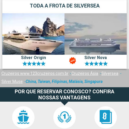
TODA A FROTA DE SILVERSEA
Silver Origin
Silver Nova
Cruzeiros www.123cruzeiros.com.br
Cruzeiros Ásia
Silversea
Silver Muse
China, Taiwan, Filipinas, Malásia, Singapura
POR QUE RESERVAR CONOSCO? CONFIRA
NOSSAS VANTAGENS