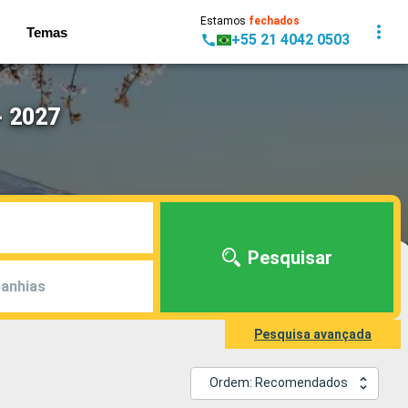
Estamos
fechados
Temas
+55 21 4042 0503
- 2027
Pesquisar
anhias
Pesquisa avançada
Ordem: Recomendados