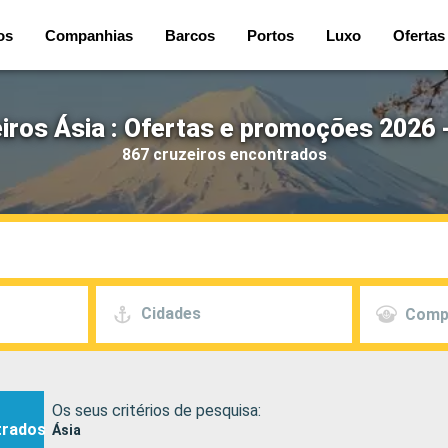
os
Companhias
Barcos
Portos
Luxo
Ofertas
iros Ásia : Ofertas e promoções 2026 
867 cruzeiros encontrados
Cidades
Comp
Os seus critérios de pesquisa:
trados
Ásia