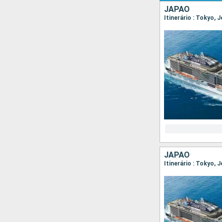
JAPÃO
Itinerário : Tokyo, 
JAPÃO
Itinerário : Tokyo,