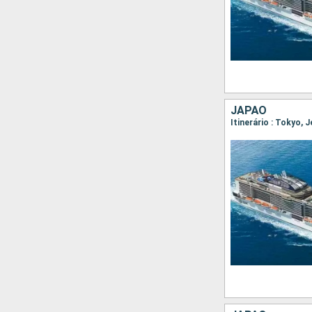
JAPÃO
Itinerário : Tokyo, 