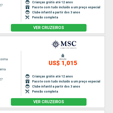
Crianças grátis até 12 anos
27
Pacote com tudo incluído a um preço especial
Clube infantil a partir dos 3 anos
Pensão completa
VER CRUZEIROS
issima
desde
US$ 1,015
terna
Crianças grátis até 12 anos
27
Pacote com tudo incluído a um preço especial
Clube infantil a partir dos 3 anos
Pensão completa
VER CRUZEIROS