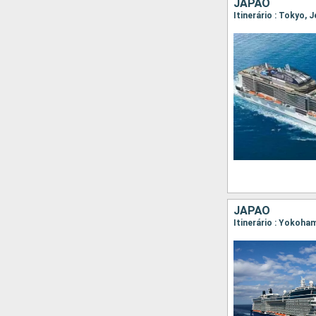
JAPÃO
Itinerário : Tokyo, 
JAPÃO
Itinerário : Yokoh