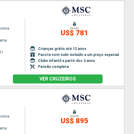
issima
desde
US$ 781
terna
Crianças grátis até 12 anos
27
Pacote com tudo incluído a um preço especial
Clube infantil a partir dos 3 anos
Pensão completa
VER CRUZEIROS
issima
desde
US$ 895
terna