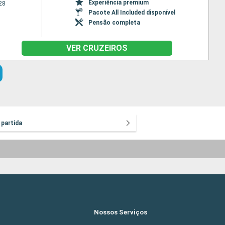
Experiência premium
28
Pacote All Included disponível
Pensão completa
VER CRUZEIROS
 partida
Nossos Serviços