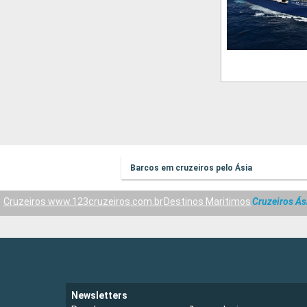
Barcos em cruzeiros pelo Ásia
Cruzeiros www.123cruzeiros.com.br
Destinos Maritimos
Cruzeiros Ás
Newsletters