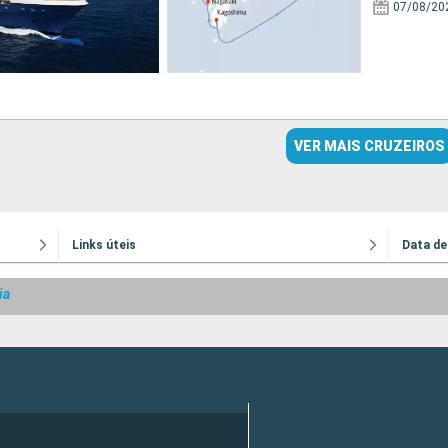
07/08/20
VER MAIS CRUZEIROS
Links úteis
Data de
ia