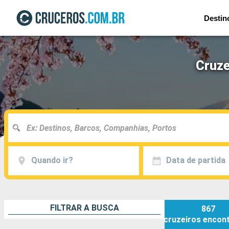
Destin
Cruze
Quando ir?
Data de partida
FILTRAR A BUSCA
867
cruzeiros
encon