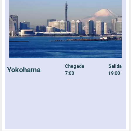
Chegada
Salida
Yokohama
7:00
19:00
N