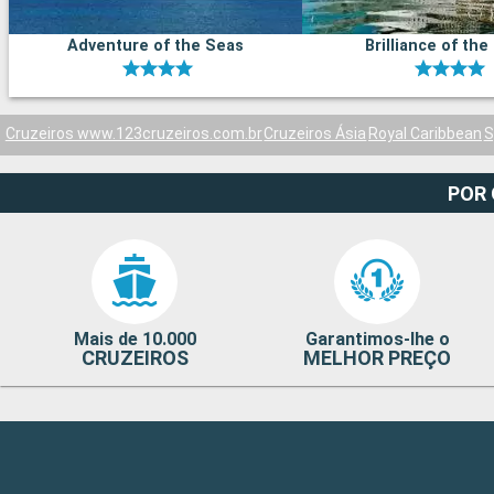
Adventure of the Seas
Brilliance of the
Cruzeiros www.123cruzeiros.com.br
Cruzeiros Ásia
Royal Caribbean
S
POR
Mais de 10.000
Garantimos-lhe o
CRUZEIROS
MELHOR PREÇO