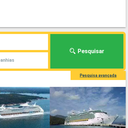
Pesquisar
anhias
Pesquisa avançada