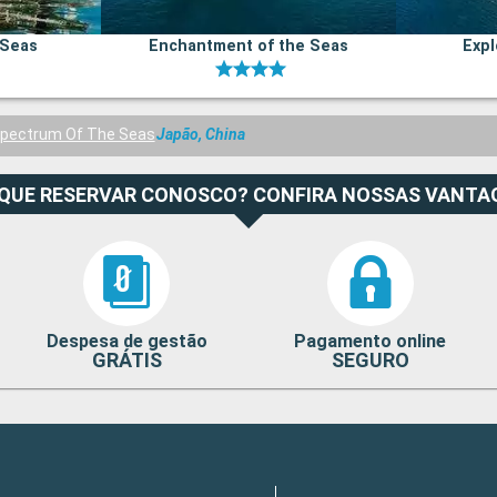
 Seas
Enchantment of the Seas
Expl
pectrum Of The Seas
Japão, China
 QUE RESERVAR CONOSCO? CONFIRA NOSSAS VANTA
Despesa de gestão
Pagamento online
GRÁTIS
SEGURO