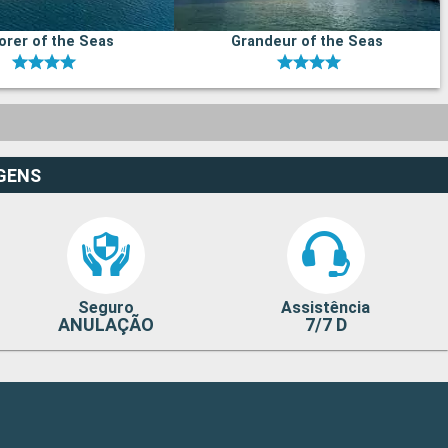
orer of the Seas
Grandeur of the Seas
GENS
Seguro
Assistência
ANULAÇÃO
7/7 D