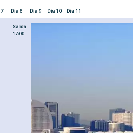
 7
Dia 8
Dia 9
Dia 10
Dia 11
Salida
17:00