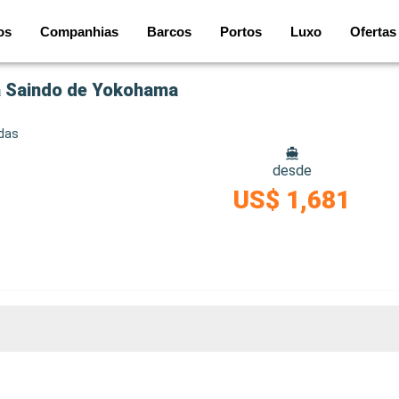
os
Companhias
Barcos
Portos
Luxo
Ofertas
a Saindo de Yokohama
idas
desde
US$ 1,681