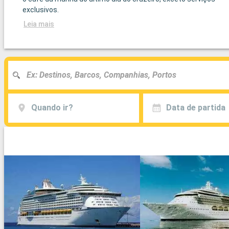
exclusivos.
Leia mais
Quando ir?
Data de partida