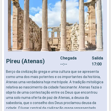
Chegada
Salida
Pireu (Atenas)
--:--
17:00
Berço da civilização grega e uma cultura que se apresenta
N
como uma dos mais potentes e os importantes da história,
Atenas uma verdadeira hoje metrópole. A tradição mitológica
relativa ao nascimento da cidade fascinante: Atenas fazia o
objeto de uma contestação entre os Deus que encontrou
uma solo numa oferta de paz de Atenas, a deusa da
sabedoria, que o conselho dos Deus proclamou deusa da
cidade. O lugar central da civilização grega representado