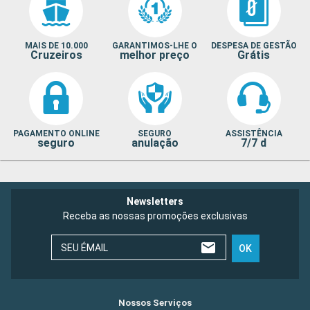
MAIS DE 10.000
GARANTIMOS-LHE O
DESPESA DE GESTÃO
Cruzeiros
melhor preço
Grátis
PAGAMENTO ONLINE
SEGURO
ASSISTÊNCIA
seguro
anulação
7/7 d
Newsletters
Receba as nossas promoções exclusivas
SEU ÉMAIL
OK
Nossos Serviços