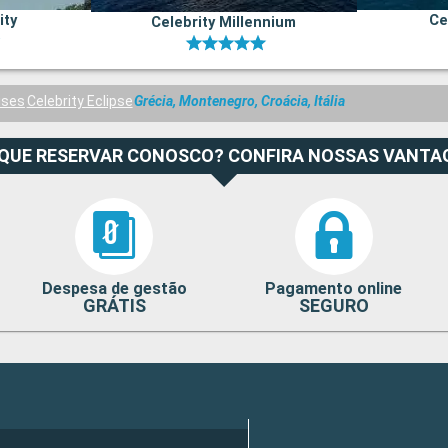
ity
Ce
Celebrity Millennium
ises
Celebrity Eclipse
Grécia, Montenegro, Croácia, Itália
 QUE RESERVAR CONOSCO? CONFIRA NOSSAS VANTA
Despesa de gestão
Pagamento online
GRÁTIS
SEGURO