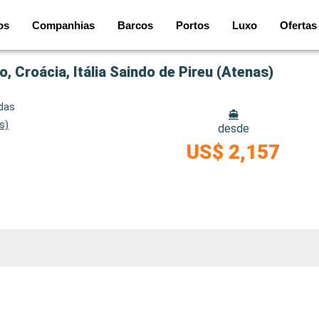
os
Companhias
Barcos
Portos
Luxo
Ofertas
, Croácia, Itália Saindo de Pireu (Atenas)
idas
s)
desde
US$ 2,157