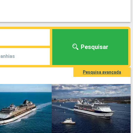
Pesquisar
anhias
Pesquisa avançada