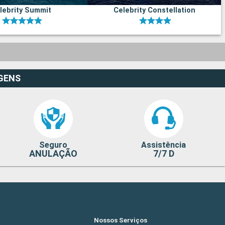
lebrity Summit
Celebrity Constellation
GENS
Seguro
Assistência
ANULAÇÃO
7/7 D
Nossos Serviços