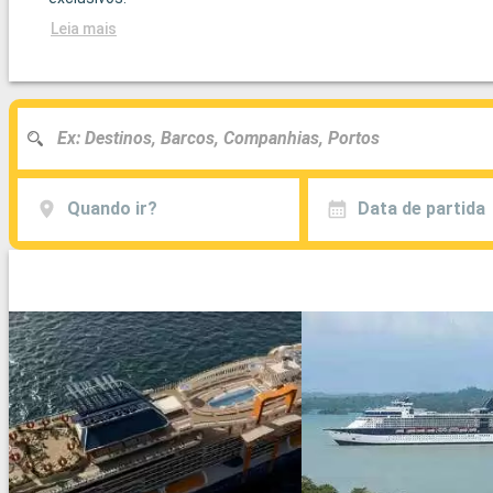
Leia mais
Quando ir?
Data de partida