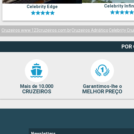
Celebrity Infin
Celebrity Edge
Cruzeiros www.123cruzeiros.com.br
Cruzeiros Adriático
Celebrity Cru
POR
Mais de 10.000
Garantimos-lhe o
CRUZEIROS
MELHOR PREÇO
Newsletters