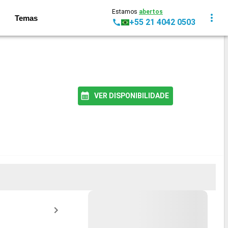
Estamos
abertos
Temas
+55 21 4042 0503
VER DISPONIBILIDADE