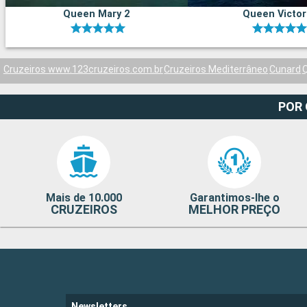
Queen Mary 2
Queen Victor
Cruzeiros www.123cruzeiros.com.br
Cruzeiros Mediterrâneo
Cunard
Q
POR
Mais de 10.000
Garantimos-lhe o
CRUZEIROS
MELHOR PREÇO
Newsletters