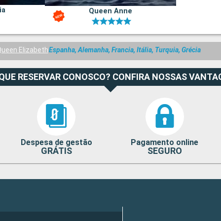
ia
Queen Anne
ueen Elizabeth
Espanha, Alemanha, Francia, Itália, Turquia, Grécia
 QUE RESERVAR CONOSCO? CONFIRA NOSSAS VANTA
Despesa de gestão
Pagamento online
GRÁTIS
SEGURO