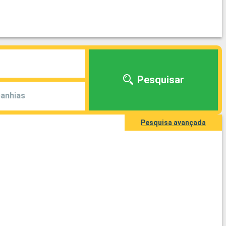
Pesquisar
anhias
Pesquisa avançada