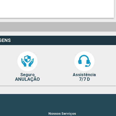
GENS
Seguro
Assistência
ANULAÇÃO
7/7 D
Nossos Serviços