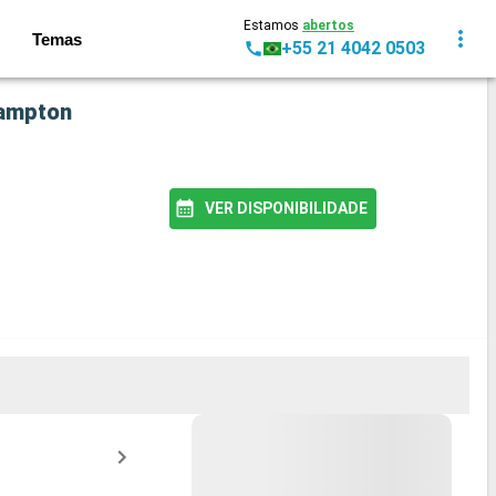
Estamos
abertos
Temas
+55 21 4042 0503
hampton
VER DISPONIBILIDADE