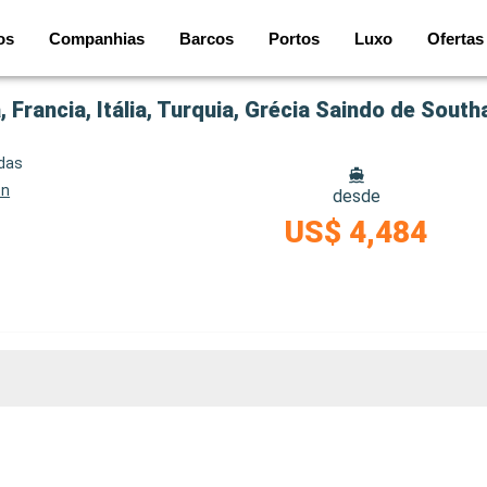
os
Companhias
Barcos
Portos
Luxo
Ofertas
 Francia, Itália, Turquia, Grécia Saindo de Sout
idas
on
desde
US$ 4,484