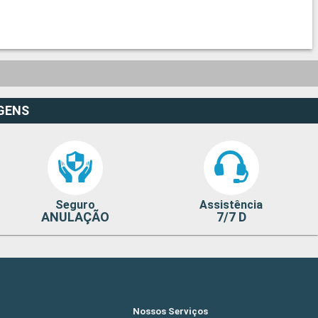
GENS
Seguro
Assistência
ANULAÇÃO
7/7 D
Nossos Serviços