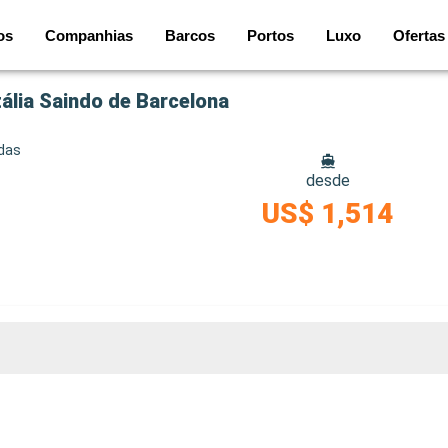
os
Companhias
Barcos
Portos
Luxo
Ofertas
tália Saindo de Barcelona
idas
desde
US$ 1,514