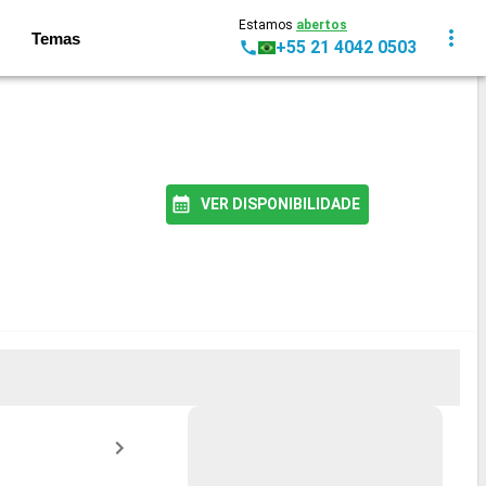
Estamos
abertos
Temas
+55 21 4042 0503
VER DISPONIBILIDADE