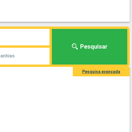
Pesquisar
anhias
Pesquisa avançada