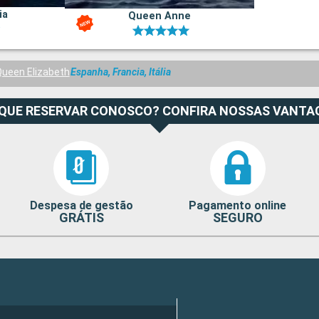
ia
Queen Anne
ueen Elizabeth
Espanha, Francia, Itália
 QUE RESERVAR CONOSCO? CONFIRA NOSSAS VANTA
Despesa de gestão
Pagamento online
GRÁTIS
SEGURO