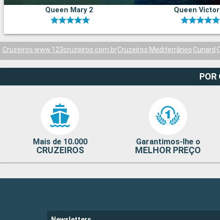
Queen Mary 2
Queen Victor
Cruzeiros www.123cruzeiros.com.br
Cruzeiros Mediterrâneo
Cunard
Q
POR
Mais de 10.000
Garantimos-lhe o
CRUZEIROS
MELHOR PREÇO
Newsletters