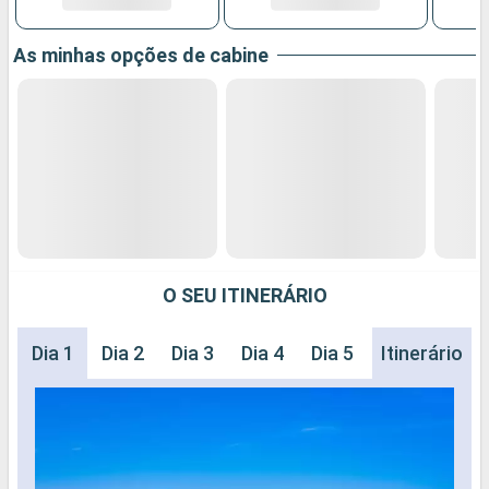
As minhas opções de cabine
O SEU ITINERÁRIO
Dia 1
Dia 2
Dia 3
Dia 4
Dia 5
Itinerário