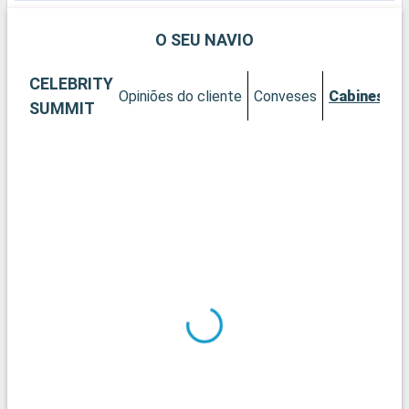
H
O SEU NAVIO
CELEBRITY
Opiniões do cliente
Conveses
Cabines
SUMMIT