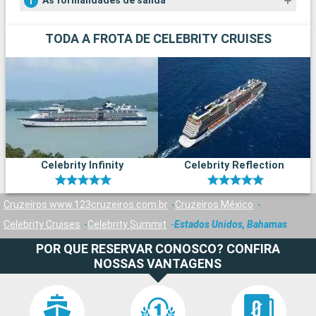
As formalidades de salida
TODA A FROTA DE CELEBRITY CRUISES
Celebrity Infinity
Celebrity Reflection
Cruzeiros www.123cruzeiros.com.br
Cruzeiros México
Celebrity Cruises
Celebrity Summit
Estados Unidos, Bahamas
POR QUE RESERVAR CONOSCO? CONFIRA
NOSSAS VANTAGENS