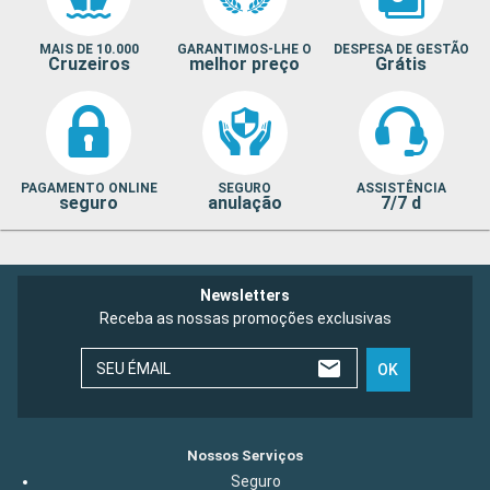
MAIS DE 10.000
GARANTIMOS-LHE O
DESPESA DE GESTÃO
Cruzeiros
melhor preço
Grátis
PAGAMENTO ONLINE
SEGURO
ASSISTÊNCIA
seguro
anulação
7/7 d
Newsletters
Receba as nossas promoções exclusivas
SEU ÉMAIL
OK
Nossos Serviços
Seguro