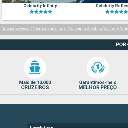
Celebrity Infinity
Celebrity Refle
Cruzeiros www.123cruzeiros.com.br
Cruzeiros Antilhas
Celebrity Cru
POR
Mais de 10.000
Garantimos-lhe o
CRUZEIROS
MELHOR PREÇO
Newsletters