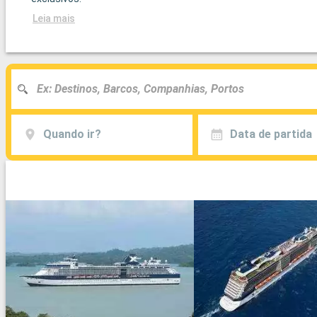
Leia mais
Quando ir?
Data de partida