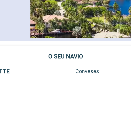
O SEU NAVIO
TTE
Conveses