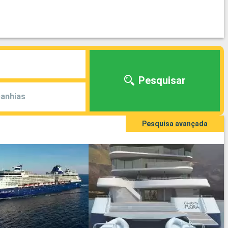
Pesquisar
anhias
Pesquisa avançada