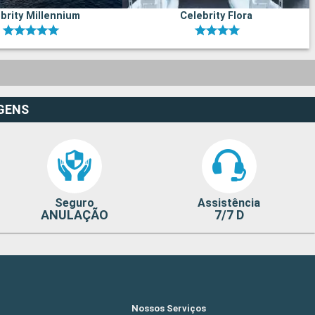
brity Millennium
Celebrity Flora
GENS
Seguro
Assistência
ANULAÇÃO
7/7 D
Nossos Serviços