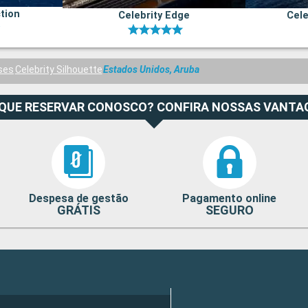
ction
Celebrity Edge
Cele
ises
Celebrity Silhouette
Estados Unidos, Aruba
 QUE RESERVAR CONOSCO? CONFIRA NOSSAS VANTA
Despesa de gestão
Pagamento online
GRÁTIS
SEGURO