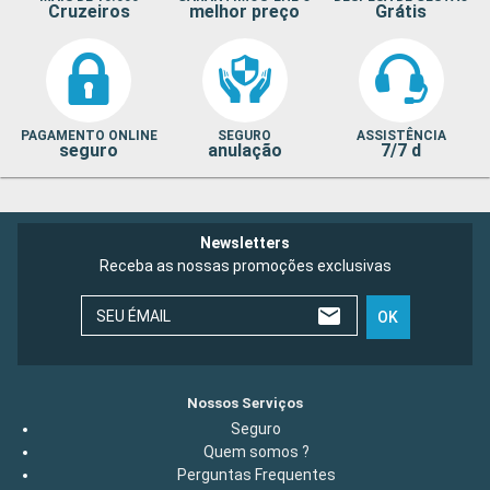
Cruzeiros
melhor preço
Grátis
PAGAMENTO ONLINE
SEGURO
ASSISTÊNCIA
seguro
anulação
7/7 d
Newsletters
Receba as nossas promoções exclusivas
SEU ÉMAIL
OK
Nossos Serviços
Seguro
Quem somos ?
Perguntas Frequentes