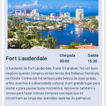
Chegada
Salida
Fort Lauderdale
00:00
15:30
O fundador do Fort Lauderdale, Frank Stranahan, fez um bom
N
negócio quando comprou estas terras dos Indianos Seminole,
na Flórida. Conhecido há tempos pela beleza da suas praias,
artes, eventos e a diversidade cultural, é um grande lugar para
visitar e para passar bons momentos. Aproveite também o
tempo para fazer ótimas compras nas lojas que se
encontram ao longo das avenidas repletas de palmeiras.