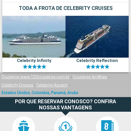
TODA A FROTA DE CELEBRITY CRUISES
Celebrity Infinity
Celebrity Reflection
Cruzeiros www.123cruzeiros.com.br
Cruzeiros Antilhas
Celebrity Cruises
Celebrity Ascent
Estados Unidos, Colombia, Panamá, Aruba
POR QUE RESERVAR CONOSCO? CONFIRA
NOSSAS VANTAGENS