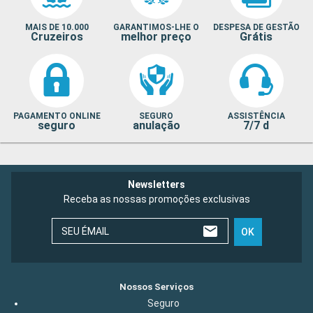
MAIS DE 10.000
GARANTIMOS-LHE O
DESPESA DE GESTÃO
Cruzeiros
melhor preço
Grátis
PAGAMENTO ONLINE
SEGURO
ASSISTÊNCIA
seguro
anulação
7/7 d
Newsletters
Receba as nossas promoções exclusivas
SEU ÉMAIL
OK
Nossos Serviços
Seguro