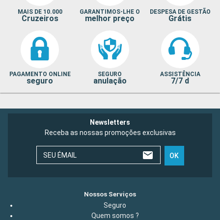
MAIS DE 10.000
GARANTIMOS-LHE O
DESPESA DE GESTÃO
Cruzeiros
melhor preço
Grátis
PAGAMENTO ONLINE
SEGURO
ASSISTÊNCIA
seguro
anulação
7/7 d
Newsletters
Receba as nossas promoções exclusivas
SEU ÉMAIL
OK
Nossos Serviços
Seguro
Quem somos ?