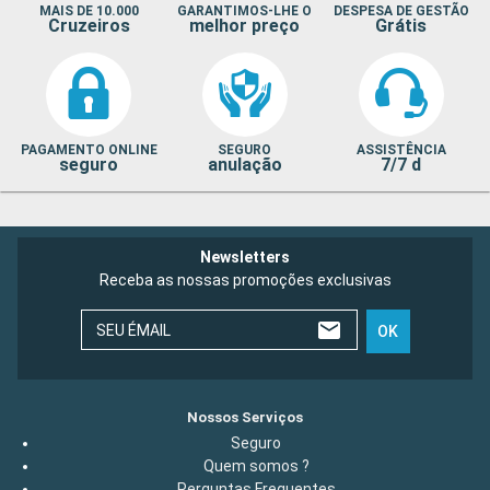
MAIS DE 10.000
GARANTIMOS-LHE O
DESPESA DE GESTÃO
Cruzeiros
melhor preço
Grátis
PAGAMENTO ONLINE
SEGURO
ASSISTÊNCIA
seguro
anulação
7/7 d
Newsletters
Receba as nossas promoções exclusivas
SEU ÉMAIL
OK
Nossos Serviços
Seguro
Quem somos ?
Perguntas Frequentes