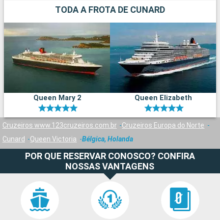
TODA A FROTA DE CUNARD
Queen Mary 2
Queen Elizabeth
Cruzeiros www.123cruzeiros.com.br
Cruzeiros Europa do Norte
Cunard
Queen Victoria
Bélgica, Holanda
POR QUE RESERVAR CONOSCO? CONFIRA
NOSSAS VANTAGENS